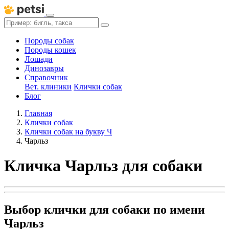
Породы собак
Породы кошек
Лошади
Динозавры
Справочник
Вет. клиники
Клички собак
Блог
Главная
Клички собак
Клички собак на букву Ч
Чарльз
Кличка Чарльз для собаки
Выбор клички для собаки по имени
Чарльз