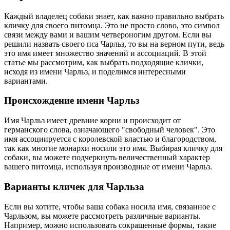
Каждый владелец собаки знает, как важно правильно выбрать
кличку для своего питомца. Это не просто слово, это символ
связи между вами и вашим четвероногим другом. Если вы
решили назвать своего пса Чарльз, то вы на верном пути, ведь
это имя имеет множество значений и ассоциаций. В этой
статье мы рассмотрим, как выбрать подходящие клички,
исходя из имени Чарльз, и поделимся интересными
вариантами.
Происхождение имени Чарльз
Имя Чарльз имеет древние корни и происходит от
германского слова, означающего "свободный человек". Это
имя ассоциируется с королевской властью и благородством,
так как многие монархи носили это имя. Выбирая кличку для
собаки, вы можете подчеркнуть величественный характер
вашего питомца, используя производные от имени Чарльз.
Варианты кличек для Чарльза
Если вы хотите, чтобы ваша собака носила имя, связанное с
Чарльзом, вы можете рассмотреть различные варианты.
Например, можно использовать сокращенные формы, такие