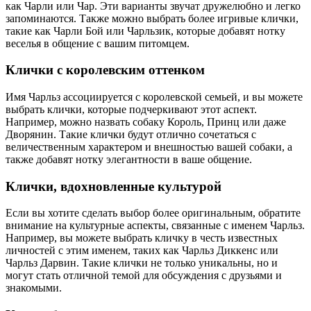
как Чарли или Чар. Эти варианты звучат дружелюбно и легко
запоминаются. Также можно выбрать более игривые клички,
такие как Чарли Бой или Чарльзик, которые добавят нотку
веселья в общение с вашим питомцем.
Клички с королевским оттенком
Имя Чарльз ассоциируется с королевской семьей, и вы можете
выбрать клички, которые подчеркивают этот аспект.
Например, можно назвать собаку Король, Принц или даже
Дворянин. Такие клички будут отлично сочетаться с
величественным характером и внешностью вашей собаки, а
также добавят нотку элегантности в ваше общение.
Клички, вдохновленные культурой
Если вы хотите сделать выбор более оригинальным, обратите
внимание на культурные аспекты, связанные с именем Чарльз.
Например, вы можете выбрать кличку в честь известных
личностей с этим именем, таких как Чарльз Диккенс или
Чарльз Дарвин. Такие клички не только уникальны, но и
могут стать отличной темой для обсуждения с друзьями и
знакомыми.