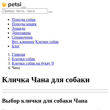
Породы собак
Породы кошек
Лошади
Динозавры
Справочник
Вет. клиники
Клички собак
Блог
Главная
Клички собак
Клички собак на букву Ч
Чана
Кличка Чана для собаки
Выбор клички для собаки Чана