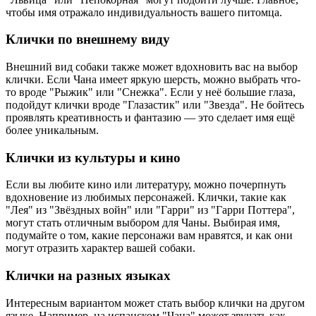
чтобы имя отражало индивидуальность вашего питомца.
Клички по внешнему виду
Внешний вид собаки также может вдохновить вас на выбор
клички. Если Чана имеет яркую шерсть, можно выбрать что-
то вроде "Рыжик" или "Снежка". Если у неё большие глаза,
подойдут клички вроде "Глазастик" или "Звезда". Не бойтесь
проявлять креативность и фантазию — это сделает имя ещё
более уникальным.
Клички из культуры и кино
Если вы любите кино или литературу, можно почерпнуть
вдохновение из любимых персонажей. Клички, такие как
"Лея" из "Звёздных войн" или "Гарри" из "Гарри Поттера",
могут стать отличным выбором для Чаны. Выбирая имя,
подумайте о том, какие персонажи вам нравятся, и как они
могут отразить характер вашей собаки.
Клички на разных языках
Интересным вариантом может стать выбор клички на другом
языке. Например, на испанском "Чана" может звучать как