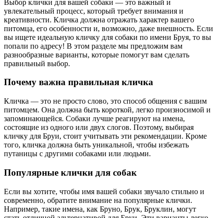
Выбор клички для вашей собаки — это важный и
увлекательный процесс, который требует внимания и
креативности. Кличка должна отражать характер вашего
питомца, его особенности и, возможно, даже внешность. Если
вы ищете идеальную кличку для собаки по имени Бруя, то вы
попали по адресу! В этом разделе мы предложим вам
разнообразные варианты, которые помогут вам сделать
правильный выбор.
Почему важна правильная кличка
Кличка — это не просто слово, это способ общения с вашим
питомцем. Она должна быть короткой, легко произносимой и
запоминающейся. Собаки лучше реагируют на имена,
состоящие из одного или двух слогов. Поэтому, выбирая
кличку для Бруи, стоит учитывать эти рекомендации. Кроме
того, кличка должна быть уникальной, чтобы избежать
путаницы с другими собаками или людьми.
Популярные клички для собак
Если вы хотите, чтобы имя вашей собаки звучало стильно и
современно, обратите внимание на популярные клички.
Например, такие имена, как Бруно, Брук, Бруклин, могут
стать отличной альтернативой для Бруи. Эти варианты легко