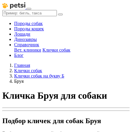
Породы собак
Породы кошек
Лошади
Динозавры
Справочник
Вет. клиники
Клички собак
Блог
Главная
Клички собак
Клички собак на букву Б
Бруя
Кличка Бруя для собаки
Подбор кличек для собак Бруя