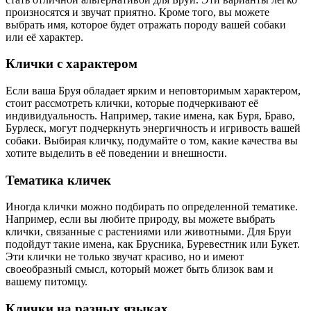
произносятся и звучат приятно. Кроме того, вы можете
выбрать имя, которое будет отражать породу вашей собаки
или её характер.
Клички с характером
Если ваша Бруя обладает ярким и неповторимым характером,
стоит рассмотреть клички, которые подчеркивают её
индивидуальность. Например, такие имена, как Буря, Браво,
Бурлеск, могут подчеркнуть энергичность и игривость вашей
собаки. Выбирая кличку, подумайте о том, какие качества вы
хотите выделить в её поведении и внешности.
Тематика кличек
Иногда клички можно подбирать по определенной тематике.
Например, если вы любите природу, вы можете выбрать
клички, связанные с растениями или животными. Для Бруи
подойдут такие имена, как Брусника, Буревестник или Букет.
Эти клички не только звучат красиво, но и имеют
своеобразный смысл, который может быть близок вам и
вашему питомцу.
Клички на разных языках