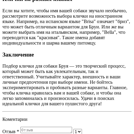
Если вы хотите, чтобы имя вашей собаки звучало необычно,
рассмотрите возможность выбора клички на иностранном
языке. Например, на испанском языке "Brisa" означает "бриз",
что может быть отличным вариантом для Бруи. Или же вы
можете выбрать имя на итальянском, например, "Bella", что
переводится как "красивая". Такие имена добавят
индивидуальности и шарма вашему питомцу.
Заключение
Подбор клички для собаки Бруя — это творческий процесс,
который может быть как увлекательным, так и
ответственный. Учитывайте характер, внешность и ваши
личные предпочтения при выборе имени. Не бойтесь
экспериментировать и пробовать разные варианты. Главное,
чтобы кличка нравилась вам и вашей собаке, и чтобы она
легко запоминалась и произносилась. Удачи в поисках
идеальной клички для вашего пушистого друга!
Коментарии
Отзыв
*