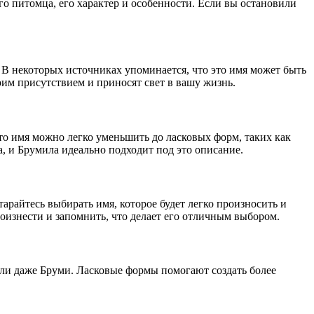
го питомца, его характер и особенности. Если вы остановили
В некоторых источниках упоминается, что это имя может быть
оим присутствием и приносят свет в вашу жизнь.
это имя можно легко уменьшить до ласковых форм, таких как
а, и Брумила идеально подходит под это описание.
арайтесь выбирать имя, которое будет легко произносить и
роизнести и запомнить, что делает его отличным выбором.
ли даже Бруми. Ласковые формы помогают создать более