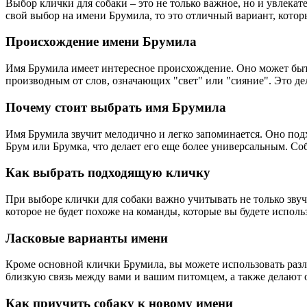
Выбор клички для собаки – это не только важное, но и увлека
свой выбор на имени Брумила, то это отличный вариант, котор
Происхождение имени Брумила
Имя Брумила имеет интересное происхождение. Оно может быт
производным от слов, означающих "свет" или "сияние". Это де
Почему стоит выбрать имя Брумила
Имя Брумила звучит мелодично и легко запоминается. Оно подх
Брум или Брумка, что делает его еще более универсальным. Со
Как выбрать подходящую кличку
При выборе клички для собаки важно учитывать не только звуча
которое не будет похоже на команды, которые вы будете исполь
Ласковые варианты имени
Кроме основной клички Брумила, вы можете использовать разл
близкую связь между вами и вашим питомцем, а также делают
Как приучить собаку к новому имени