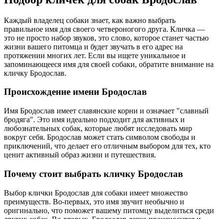
Каждый владелец собаки знает, как важно выбрать
правильное имя для своего четвероногого друга. Кличка —
это не просто набор звуков, это слово, которое станет частью
жизни вашего питомца и будет звучать в его адрес на
протяжении многих лет. Если вы ищете уникальное и
запоминающееся имя для своей собаки, обратите внимание на
кличку Бродослав.
Происхождение имени Бродослав
Имя Бродослав имеет славянские корни и означает "славный
бродяга". Это имя идеально подходит для активных и
любознательных собак, которые любят исследовать мир
вокруг себя. Бродослав может стать символом свободы и
приключений, что делает его отличным выбором для тех, кто
ценит активный образ жизни и путешествия.
Почему стоит выбрать кличку Бродослав
Выбор клички Бродослав для собаки имеет множество
преимуществ. Во-первых, это имя звучит необычно и
оригинально, что поможет вашему питомцу выделиться среди