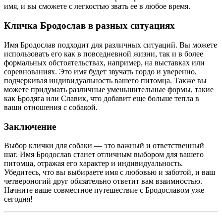
имя, и вы сможете с легкостью звать ее в любое время.
Кличка Бродослав в разных ситуациях
Имя Бродослав подходит для различных ситуаций. Вы можете
использовать его как в повседневной жизни, так и в более
формальных обстоятельствах, например, на выставках или
соревнованиях. Это имя будет звучать гордо и уверенно,
подчеркивая индивидуальность вашего питомца. Также вы
можете придумать различные уменьшительные формы, такие
как Бродяга или Славик, что добавит еще больше тепла в
ваши отношения с собакой.
Заключение
Выбор клички для собаки — это важный и ответственный
шаг. Имя Бродослав станет отличным выбором для вашего
питомца, отражая его характер и индивидуальность.
Убедитесь, что вы выбираете имя с любовью и заботой, и ваш
четвероногий друг обязательно ответит вам взаимностью.
Начните ваше совместное путешествие с Бродославом уже
сегодня!