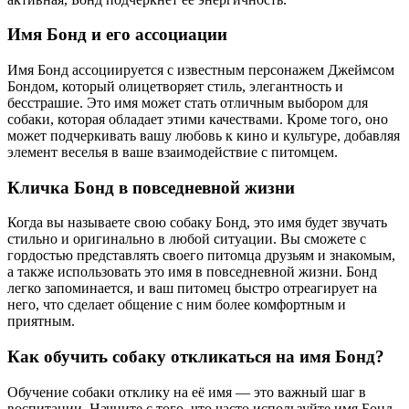
Имя Бонд и его ассоциации
Имя Бонд ассоциируется с известным персонажем Джеймсом
Бондом, который олицетворяет стиль, элегантность и
бесстрашие. Это имя может стать отличным выбором для
собаки, которая обладает этими качествами. Кроме того, оно
может подчеркивать вашу любовь к кино и культуре, добавляя
элемент веселья в ваше взаимодействие с питомцем.
Кличка Бонд в повседневной жизни
Когда вы называете свою собаку Бонд, это имя будет звучать
стильно и оригинально в любой ситуации. Вы сможете с
гордостью представлять своего питомца друзьям и знакомым,
а также использовать это имя в повседневной жизни. Бонд
легко запоминается, и ваш питомец быстро отреагирует на
него, что сделает общение с ним более комфортным и
приятным.
Как обучить собаку откликаться на имя Бонд?
Обучение собаки отклику на её имя — это важный шаг в
воспитании. Начните с того, что часто используйте имя Бонд