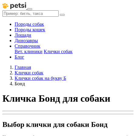
Породы собак
Породы кошек
Лошади
Динозавры
Справочник
Вет. клиники
Клички собак
Блог
Главная
Клички собак
Клички собак на букву Б
Бонд
Кличка Бонд для собаки
Выбор клички для собаки Бонд