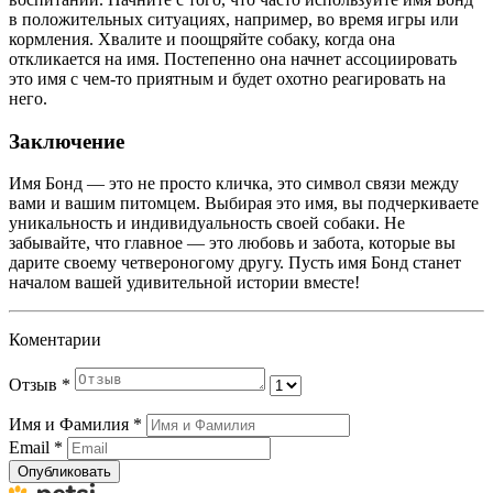
в положительных ситуациях, например, во время игры или
кормления. Хвалите и поощряйте собаку, когда она
откликается на имя. Постепенно она начнет ассоциировать
это имя с чем-то приятным и будет охотно реагировать на
него.
Заключение
Имя Бонд — это не просто кличка, это символ связи между
вами и вашим питомцем. Выбирая это имя, вы подчеркиваете
уникальность и индивидуальность своей собаки. Не
забывайте, что главное — это любовь и забота, которые вы
дарите своему четвероногому другу. Пусть имя Бонд станет
началом вашей удивительной истории вместе!
Коментарии
Отзыв
*
Имя и Фамилия
*
Email
*
Опубликовать