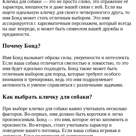
Кличка для собаки — это не просто слово, это отражение её
характера, внешности и даже вашей связи с ней. Если вы
ищете идеальную кличку для своего четвероногого друга, то
имя Бонд может стать отличным выбором. Это имя
ассоциируется с харизматичным персонажем, который всегда
на шаг впереди, и может быть символом вашей дружбы и
преданности.
Почему Бонд?
Имя Бонд вызывает образы силы, уверенности и интеллекта.
Если ваша собака отличается смелостью и ловкостью, то это
имя будет идеально подходить. Бонд также может быть
отличным выбором для пород, которые требуют особого
внимания и тренировки, ведь это имя подразумевает
активность и умение справляться с различными задачами.
Как выбрать кличку для собаки?
При выборе клички для собаки важно учитывать несколько
факторов. Во-первых, имя должно быть коротким и легко
произносимым. Бонд — это имя, которое легко запомнить и
произнести. Во-вторых, стоит учитывать характер и
поведение вашего питомца. Если ваша собака игривая и
активная, Бонд подчеркнет её энергичность.