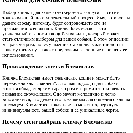
Выбор клички для вашего четвероногого друга — это не
только важный, но и увлекательный процесс. Имя, которое вы
дадите своему питомцу, будет сопровождать его на
протяжении всей жизни. Кличка Блемислав — это
уникальный и запоминающийся вариант, который может
стать отличным выбором для вашей собаки. В этом описании
мы рассмотрим, почему именно эта кличка может подойти
вашему питомцу, а также предложим различные варианты ее
использования.
Происхождение клички Блемислав
Кличка Блемислав имеет славянские корни и может быть
переведена как "славный". Это имя подходит для собаки,
которая обладает ярким характером и стремится привлекать
внимание окружающих. Оно звучит мелодично и легко
запоминается, что делает его идеальным для общения с вашим
питомцем. Кроме того, такая кличка может подчеркнуть
индивидуальность вашей собаки и ее уникальные черты.
Почему стоит выбрать кличку Блемислав