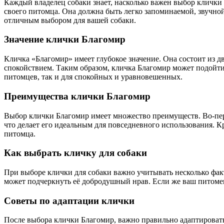
Каждый владелец собаки знает, насколько важен выбор клички д
своего питомца. Она должна быть легко запоминаемой, звучной
отличным выбором для вашей собаки.
Значение клички Благомир
Кличка «Благомир» имеет глубокое значение. Она состоит из д
спокойствием. Таким образом, кличка Благомир может подойти
питомцев, так и для спокойных и уравновешенных.
Преимущества клички Благомир
Выбор клички Благомир имеет множество преимуществ. Во-перв
что делает его идеальным для повседневного использования. К
питомца.
Как выбрать кличку для собаки
При выборе клички для собаки важно учитывать несколько факт
может подчеркнуть её добродушный нрав. Если же ваш питоме
Советы по адаптации клички
После выбора клички Благомир, важно правильно адаптировать