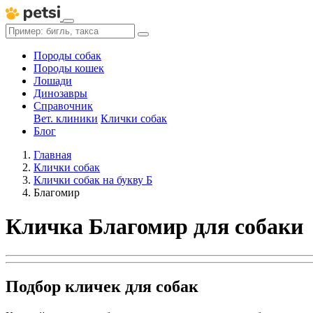
Породы собак
Породы кошек
Лошади
Динозавры
Справочник
Вет. клиники
Клички собак
Блог
Главная
Клички собак
Клички собак на букву Б
Благомир
Кличка Благомир для собаки
Подбор кличек для собак