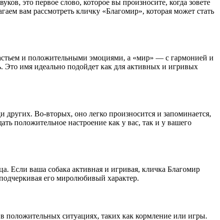
уков, это первое слово, которое вы произносите, когда зовете
гаем вам рассмотреть кличку «Благомир», которая может стать
счастьем и положительными эмоциями, а «мир» — с гармонией и
ь. Это имя идеально подойдет как для активных и игривых
 других. Во-вторых, оно легко произносится и запоминается,
ать положительное настроение как у вас, так и у вашего
а. Если ваша собака активная и игривая, кличка Благомир
 подчеркивая его миролюбивый характер.
 в положительных ситуациях, таких как кормление или игры.