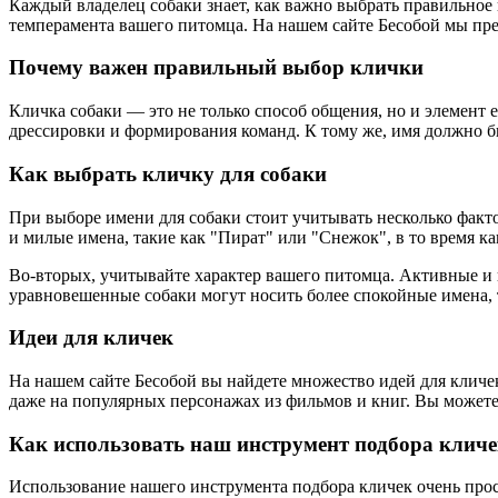
Каждый владелец собаки знает, как важно выбрать правильное и
темперамента вашего питомца. На нашем сайте Бесобой мы пре
Почему важен правильный выбор клички
Кличка собаки — это не только способ общения, но и элемент
дрессировки и формирования команд. К тому же, имя должно 
Как выбрать кличку для собаки
При выборе имени для собаки стоит учитывать несколько факт
и милые имена, такие как "Пират" или "Снежок", в то время к
Во-вторых, учитывайте характер вашего питомца. Активные и 
уравновешенные собаки могут носить более спокойные имена, 
Идеи для кличек
На нашем сайте Бесобой вы найдете множество идей для кличе
даже на популярных персонажах из фильмов и книг. Вы может
Как использовать наш инструмент подбора клич
Использование нашего инструмента подбора кличек очень прост