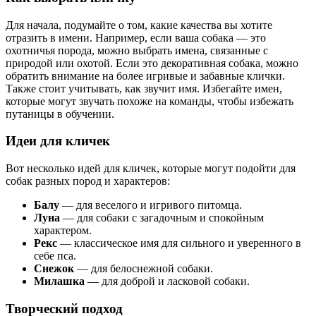
Для начала, подумайте о том, какие качества вы хотите
отразить в имени. Например, если ваша собака — это
охотничья порода, можно выбрать имена, связанные с
природой или охотой. Если это декоративная собака, можно
обратить внимание на более игривые и забавные клички.
Также стоит учитывать, как звучит имя. Избегайте имен,
которые могут звучать похоже на команды, чтобы избежать
путаницы в обучении.
Идеи для кличек
Вот несколько идей для кличек, которые могут подойти для
собак разных пород и характеров:
Балу
— для веселого и игривого питомца.
Луна
— для собаки с загадочным и спокойным
характером.
Рекс
— классическое имя для сильного и уверенного в
себе пса.
Снежок
— для белоснежной собаки.
Милашка
— для доброй и ласковой собаки.
Творческий подход