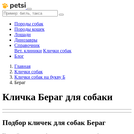
Породы собак
Породы кошек
Лошади
Динозавры
Справочник
Вет. клиники
Клички собак
Блог
Главная
Клички собак
Клички собак на букву Б
Бераг
Кличка Бераг для собаки
Подбор кличек для собак Бераг