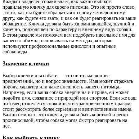
Каждый владелец собаки знает, как важно выбрать
правильную кличку для своего питомца. Это не просто слово,
это то, как вы будете обращаться к своему четвероногому
другу, как будете его звать, и как он будет реагировать на ваше
обращение. Кличка должна быть запоминающейся, звучной и,
конечно, подходящей по характеру и внешнему виду собаки.
В этом разделе мы поможем вам подобрать идеальное имя для
вашего любимца, основываясь на методах, которые
используют профессиональные кинологи и опытные
собаководы.
Значение клички
Выбор клички для собаки — это не только вопрос
предпочтений, но и вопрос значимости. Имя может отражать
породу, характер или даже внешность вашего питомца.
Например, если ваша собака энергична и игрива, ей может
подойти имя, связанное с природой или спортом. Если же ваш
питомец отличается спокойным и уравновешенным нравом,
стоит рассмотреть более серьезные и величественные имена.
Важно помнить, что кличка должна быть короткой и легко
произносимой, чтобы собака могла быстро реагировать на
нее.
Как выбрать кличку