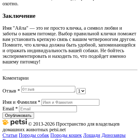
охотно.
Заключение
Имя "Айлa" — это не просто кличка, а символ любви и
заботы о вашем питомце. Выбор правильной клички поможет
вам установить крепкую связь с вашим четвероногим другом.
Помните, что кличка должна быть удобной, запоминающейся
и отражать индивидуальность вашей собаки. Не бойтесь
экспериментировать и находить то, что подойдет именно
вашему питомцу!
Коментарии
Отзыв
*
Имя и Фамилия
*
Email
*
Опубликовать
© 2013-2026 Пространство для владельцев
домашних животных petsi.net
Статьи
Породы собак
Породы кошек
Лошади
Динозавры