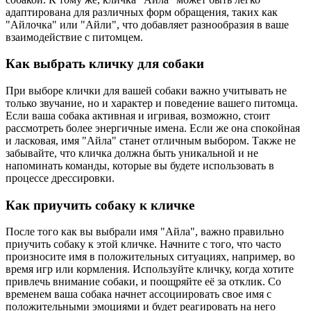
адаптирована для различных форм обращения, таких как
"Айлочка" или "Айли", что добавляет разнообразия в ваше
взаимодействие с питомцем.
Как выбрать кличку для собаки
При выборе клички для вашей собаки важно учитывать не
только звучание, но и характер и поведение вашего питомца.
Если ваша собака активная и игривая, возможно, стоит
рассмотреть более энергичные имена. Если же она спокойная
и ласковая, имя "Айлa" станет отличным выбором. Также не
забывайте, что кличка должна быть уникальной и не
напоминать команды, которые вы будете использовать в
процессе дрессировки.
Как приучить собаку к кличке
После того как вы выбрали имя "Айлa", важно правильно
приучить собаку к этой кличке. Начните с того, что часто
произносите имя в положительных ситуациях, например, во
время игр или кормления. Используйте кличку, когда хотите
привлечь внимание собаки, и поощряйте её за отклик. Со
временем ваша собака начнет ассоциировать свое имя с
положительными эмоциями и будет реагировать на него