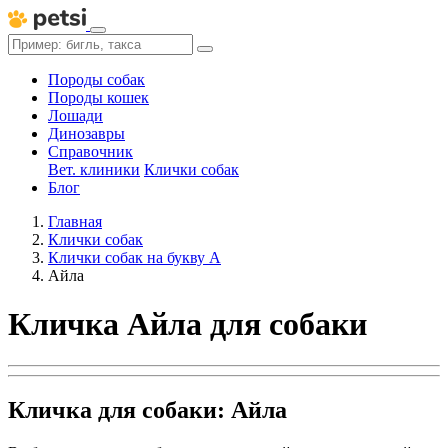
Породы собак
Породы кошек
Лошади
Динозавры
Справочник
Вет. клиники
Клички собак
Блог
Главная
Клички собак
Клички собак на букву А
Айла
Кличка Айла для собаки
Кличка для собаки: Айла