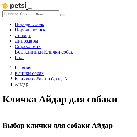
Породы собак
Породы кошек
Лошади
Динозавры
Справочник
Вет. клиники
Клички собак
Блог
Главная
Клички собак
Клички собак на букву А
Айдар
Кличка Айдар для собаки
Выбор клички для собаки Айдар