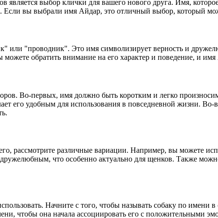
ов является выбор клички для вашего нового друга. Имя, которое
. Если вы выбрали имя Айдар, это отличный выбор, который мож
 или "проводник". Это имя символизирует верность и дружелюби
можете обратить внимание на его характер и поведение, и имя 
оров. Во-первых, имя должно быть коротким и легко произноси
елает его удобным для использования в повседневной жизни. Во-
ть.
его, рассмотрите различные вариации. Например, вы можете исп
дружелюбным, что особенно актуально для щенков. Также можно
спользовать. Начните с того, чтобы называть собаку по имени в 
имени, чтобы она начала ассоциировать его с положительными э