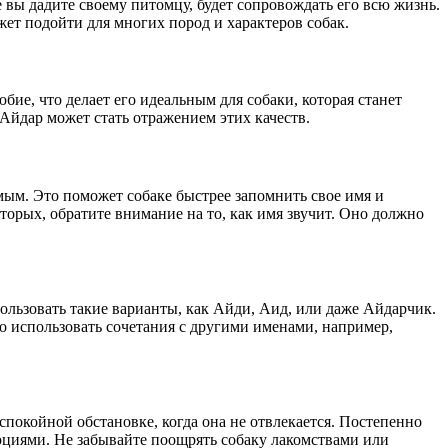
 вы дадите своему питомцу, будет сопровождать его всю жизнь.
ет подойти для многих пород и характеров собак.
е, что делает его идеальным для собаки, которая станет
Айдар может стать отражением этих качеств.
мым. Это поможет собаке быстрее запомнить свое имя и
вторых, обратите внимание на то, как имя звучит. Оно должно
ользовать такие варианты, как Айди, Аид, или даже Айдарчик.
 использовать сочетания с другими именами, например,
спокойной обстановке, когда она не отвлекается. Постепенно
моциями. Не забывайте поощрять собаку лакомствами или