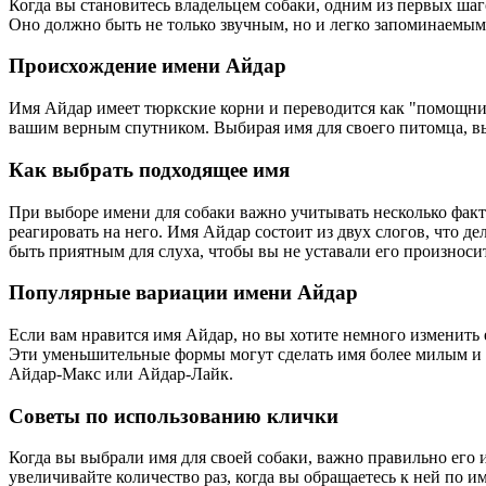
Когда вы становитесь владельцем собаки, одним из первых шаг
Оно должно быть не только звучным, но и легко запоминаемым
Происхождение имени Айдар
Имя Айдар имеет тюркские корни и переводится как "помощник"
вашим верным спутником. Выбирая имя для своего питомца, вы 
Как выбрать подходящее имя
При выборе имени для собаки важно учитывать несколько факт
реагировать на него. Имя Айдар состоит из двух слогов, что д
быть приятным для слуха, чтобы вы не уставали его произноси
Популярные вариации имени Айдар
Если вам нравится имя Айдар, но вы хотите немного изменить 
Эти уменьшительные формы могут сделать имя более милым и 
Айдар-Макс или Айдар-Лайк.
Советы по использованию клички
Когда вы выбрали имя для своей собаки, важно правильно его и
увеличивайте количество раз, когда вы обращаетесь к ней по 