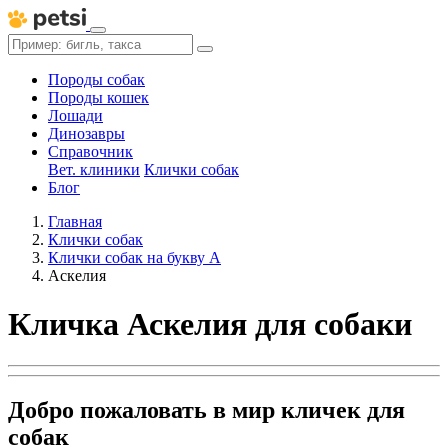
Породы собак
Породы кошек
Лошади
Динозавры
Справочник
Вет. клиники
Клички собак
Блог
Главная
Клички собак
Клички собак на букву А
Аскелия
Кличка Аскелия для собаки
Добро пожаловать в мир кличек для
собак