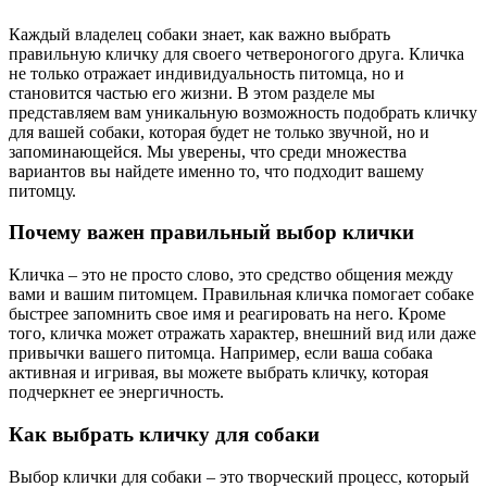
Каждый владелец собаки знает, как важно выбрать
правильную кличку для своего четвероногого друга. Кличка
не только отражает индивидуальность питомца, но и
становится частью его жизни. В этом разделе мы
представляем вам уникальную возможность подобрать кличку
для вашей собаки, которая будет не только звучной, но и
запоминающейся. Мы уверены, что среди множества
вариантов вы найдете именно то, что подходит вашему
питомцу.
Почему важен правильный выбор клички
Кличка – это не просто слово, это средство общения между
вами и вашим питомцем. Правильная кличка помогает собаке
быстрее запомнить свое имя и реагировать на него. Кроме
того, кличка может отражать характер, внешний вид или даже
привычки вашего питомца. Например, если ваша собака
активная и игривая, вы можете выбрать кличку, которая
подчеркнет ее энергичность.
Как выбрать кличку для собаки
Выбор клички для собаки – это творческий процесс, который