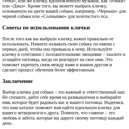
«Река», или же кличку, вдохновленную музыкой, как «Рокки»
или «Джаз». Кроме того, вы можете выбрать кличку,
основанную на цвете вашей собаки, например, «Черныш» для
черной собаки или «Солнышко» для золотистого пса.
Советы по использованию клички
После того как вы выбрали кличку, важно правильно ее
использовать. Начните называть свою собаку по имени с
первых дней, чтобы она привыкла к нему. Используйте
кличку в сочетании с положительными эмоциями – хвалите и
угощайте питомца, когда он реагирует на свое имя. Это
поможет укрепить связь между вами и вашим другом и
сделает процесс обучения более эффективным.
Заключение
Выбор клички для собаки – это важный и ответственный шаг.
Не спешите, дайте себе время на размышления и выбирайте
имя, которое будет радовать вас и вашего питомца. Надеемся,
что наш каталог поможет вам найти идеальную кличку для
вашего четвероногого друга. Помните, что главное – это
любовь и забота, которые вы дарите своему питомцу каждый
день.