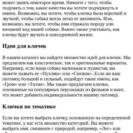
может занять некоторое время. Начните с того, чтобы
подумать о том, какие качества вы хотите подчеркнуть в
имени. Возможно, вы хотите, чтобы кличка была короткой и
звучной, чтобы собака могла легко ее запомнить. Или,
возможно, вы хотите, чтобы имя отражало породу или
внешний вид вашей собаки. Важно также учитывать, как
кличка будет звучать в повседневной жизни.
Идеи для кличек
В нашем каталоге вы найдете множество идей для кличек. Мы
предлагаем как классические, так и оригинальные варианты.
Например, если ваша собака маленькая и пушистая, вы
можете назвать ее «Пухляш» или «Снежок». Если же ваш
питомец большой и сильный, подойдут такие имена, как
«Гром» или «Титан». Мы также предлагаем клички,
основанные на популярных персонажах из фильмов и книг,
что может добавить индивидуальности вашему питомцу.
Клички по тематике
Если вы хотите выбрать кличку, основанную на определенной
тематике, у нас есть множество категорий. Вы можете
выбрать имя, связанное с природой, например, «Лес» или