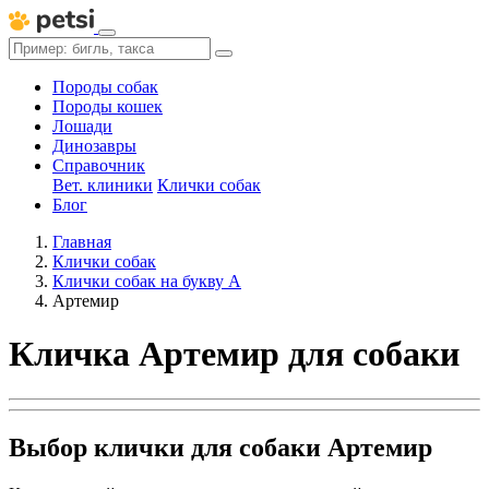
Породы собак
Породы кошек
Лошади
Динозавры
Справочник
Вет. клиники
Клички собак
Блог
Главная
Клички собак
Клички собак на букву А
Артемир
Кличка Артемир для собаки
Выбор клички для собаки Артемир