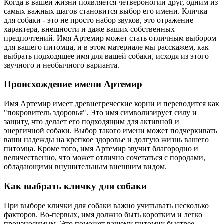
Когда в вашей жизни появляется четвероногий друг, одним из
самых важных шагов становится выбор его имени. Кличка
для собаки - это не просто набор звуков, это отражение
характера, внешности и даже ваших собственных
предпочтений. Имя Артемир может стать отличным выбором
для вашего питомца, и в этом материале мы расскажем, как
выбрать подходящее имя для вашей собаки, исходя из этого
звучного и необычного варианта.
Происхождение имени Артемир
Имя Артемир имеет древнегреческие корни и переводится как
"покровитель здоровья". Это имя символизирует силу и
защиту, что делает его подходящим для активной и
энергичной собаки. Выбор такого имени может подчеркивать
ваши надежды на крепкое здоровье и долгую жизнь вашего
питомца. Кроме того, имя Артемир звучит благородно и
величественно, что может отлично сочетаться с породами,
обладающими внушительным внешним видом.
Как выбрать кличку для собаки
При выборе клички для собаки важно учитывать несколько
факторов. Во-первых, имя должно быть коротким и легко
произносимым. Это поможет вашему питомцу быстрее