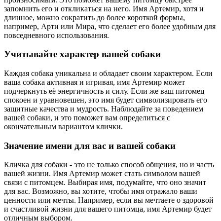
запомнить его и откликаться на него. Имя Артемир, хотя и
длинное, можно сократить до более короткой формы,
например, Арти или Мира, что сделает его более удобным для
повседневного использования.
Учитывайте характер вашей собаки
Каждая собака уникальна и обладает своим характером. Если
ваша собака активная и игривая, имя Артемир может
подчеркнуть её энергичность и силу. Если же ваш питомец
спокоен и уравновешен, это имя будет символизировать его
защитные качества и мудрость. Наблюдайте за поведением
вашей собаки, и это поможет вам определиться с
окончательным вариантом клички.
Значение имени для вас и вашей собаки
Кличка для собаки - это не только способ общения, но и часть
вашей жизни. Имя Артемир может стать символом вашей
связи с питомцем. Выбирая имя, подумайте, что оно значит
для вас. Возможно, вы хотите, чтобы имя отражало ваши
ценности или мечты. Например, если вы мечтаете о здоровой
и счастливой жизни для вашего питомца, имя Артемир будет
отличным выбором.