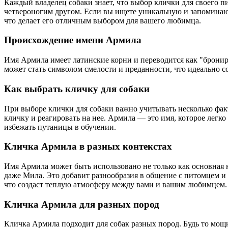
Каждый владелец собаки знает, что выбор клички для своего 
четвероногим другом. Если вы ищете уникальную и запоминающ
что делает его отличным выбором для вашего любимца.
Происхождение имени Армила
Имя Армила имеет латинские корни и переводится как "брониро
может стать символом смелости и преданности, что идеально с
Как выбрать кличку для собаки
При выборе клички для собаки важно учитывать несколько фа
кличку и реагировать на нее. Армила — это имя, которое легко
избежать путаницы в обучении.
Кличка Армила в разных контекстах
Имя Армила может быть использовано не только как основная 
даже Мила. Это добавит разнообразия в общение с питомцем и
что создаст теплую атмосферу между вами и вашим любимцем.
Кличка Армила для разных пород
Кличка Армила подходит для собак разных пород. Будь то мощ