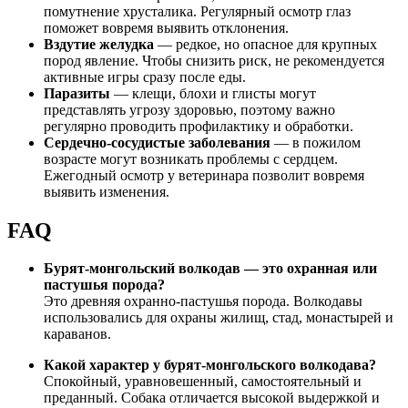
помутнение хрусталика. Регулярный осмотр глаз
поможет вовремя выявить отклонения.
Вздутие желудка
— редкое, но опасное для крупных
пород явление. Чтобы снизить риск, не рекомендуется
активные игры сразу после еды.
Паразиты
— клещи, блохи и глисты могут
представлять угрозу здоровью, поэтому важно
регулярно проводить профилактику и обработки.
Сердечно-сосудистые заболевания
— в пожилом
возрасте могут возникать проблемы с сердцем.
Ежегодный осмотр у ветеринара позволит вовремя
выявить изменения.
FAQ
Бурят-монгольский волкодав — это охранная или
пастушья порода?
Это древняя охранно-пастушья порода. Волкодавы
использовались для охраны жилищ, стад, монастырей и
караванов.
Какой характер у бурят-монгольского волкодава?
Спокойный, уравновешенный, самостоятельный и
преданный. Собака отличается высокой выдержкой и