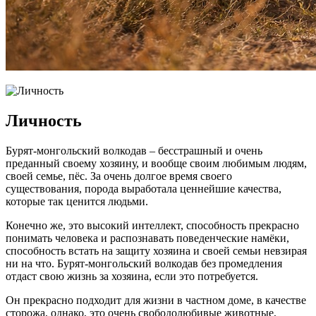
Личность
Бурят-монгольский волкодав – бесстрашный и очень
преданный своему хозяину, и вообще своим любимым людям,
своей семье, пёс. За очень долгое время своего
существования, порода выработала ценнейшие качества,
которые так ценится людьми.
Конечно же, это высокий интеллект, способность прекрасно
понимать человека и распознавать поведенческие намёки,
способность встать на защиту хозяина и своей семьи невзирая
ни на что. Бурят-монгольский волкодав без промедления
отдаст свою жизнь за хозяина, если это потребуется.
Он прекрасно подходит для жизни в частном доме, в качестве
сторожа, однако, это очень свободолюбивые животные,