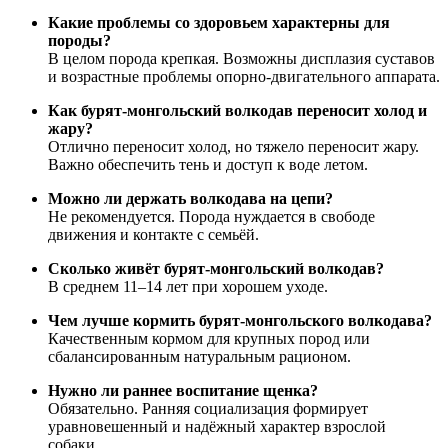
Какие проблемы со здоровьем характерны для
породы?
В целом порода крепкая. Возможны дисплазия суставов
и возрастные проблемы опорно-двигательного аппарата.
Как бурят-монгольский волкодав переносит холод и
жару?
Отлично переносит холод, но тяжело переносит жару.
Важно обеспечить тень и доступ к воде летом.
Можно ли держать волкодава на цепи?
Не рекомендуется. Порода нуждается в свободе
движения и контакте с семьёй.
Сколько живёт бурят-монгольский волкодав?
В среднем 11–14 лет при хорошем уходе.
Чем лучше кормить бурят-монгольского волкодава?
Качественным кормом для крупных пород или
сбалансированным натуральным рационом.
Нужно ли раннее воспитание щенка?
Обязательно. Ранняя социализация формирует
уравновешенный и надёжный характер взрослой
собаки.