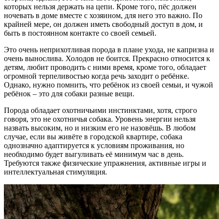
которых нельзя держать на цепи. Кроме того, пёс должен
ночевать в доме вместе с хозяином, для него это важно. По
крайней мере, он должен иметь свободный доступ в дом, и
быть в постоянном контакте со своей семьей.
Это очень неприхотливая порода в плане ухода, не капризна и
очень вынослива. Холодов не боится. Прекрасно относится к
детям, любит проводить с ними время, кроме того, обладает
огромной терпеливостью когда речь заходит о ребёнке.
Однако, нужно помнить, что ребёнок из своей семьи, и чужой
ребёнок – это для собаки разные вещи.
Порода обладает охотничьими инстинктами, хотя, строго
говоря, это не охотничья собака. Уровень энергии нельзя
назвать высоким, но и низким его не назовёшь. В любом
случае, если вы живёте в городской квартире, собака
однозначно адаптируется к условиям проживания, но
необходимо будет выгуливать её минимум час в день.
Требуются также физические упражнения, активные игры и
интеллектуальная стимуляция.