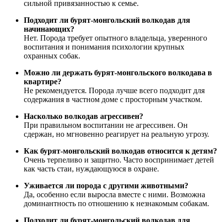
сильной привязанностью к семье.
Подходит ли бурят-монгольский волкодав для
начинающих?
Нет. Порода требует опытного владельца, уверенного
воспитания и понимания психологии крупных
охранных собак.
Можно ли держать бурят-монгольского волкодава в
квартире?
Не рекомендуется. Порода лучше всего подходит для
содержания в частном доме с просторным участком.
Насколько волкодав агрессивен?
При правильном воспитании не агрессивен. Он
сдержан, но мгновенно реагирует на реальную угрозу.
Как бурят-монгольский волкодав относится к детям?
Очень терпеливо и защитно. Часто воспринимает детей
как часть стаи, нуждающуюся в охране.
Уживается ли порода с другими животными?
Да, особенно если выросла вместе с ними. Возможна
доминантность по отношению к незнакомым собакам.
Подходит ли бурят-монгольский волкодав для