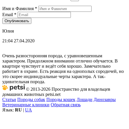
Имя и Фамилия
*
Email
*
Опубликовать
Юлия
21:04 27.04.2020
Очень разносторонняя порода, с уравновешенным
характером. Придолжном внимании отлично обучается. В
квартире чувствует и ведёт себя хорошо. Замечательно
работает в охране. Есть реакция на однополых сородичей, но
это скорее индивидуальные черты характера. А так-
удивительная порода.
© 2013-2026 Пространство для владельцев
домашних животных petsi.net
Статьи
Породы собак
Породы кошек
Лошади
Динозавры
Ветеринарные клиники
Обратная связь
Язык:
RU
|
UA