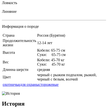
Ловкость
Линяние
Информация о породе
Страна
Россия (Бурятия)
Продолжительность
12-14 лет
жизни
Кобели: 65-75 см
Высота
Суки: 65-75 см
Кобели: 45-70 кг
Вес
Суки: 45-70 кг
Длинна шерсти
средняя
черный с рыжим подпалом, рыжий,
Цвет
черный с белым, волчий
охотничьи
для охраны
сторожевые
История