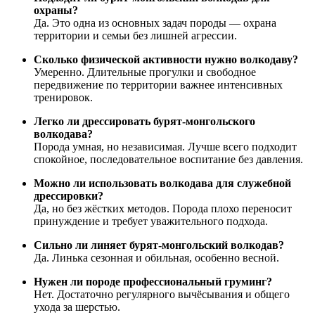
охраны?
Да. Это одна из основных задач породы — охрана
территории и семьи без лишней агрессии.
Сколько физической активности нужно волкодаву?
Умеренно. Длительные прогулки и свободное
передвижение по территории важнее интенсивных
тренировок.
Легко ли дрессировать бурят-монгольского
волкодава?
Порода умная, но независимая. Лучше всего подходит
спокойное, последовательное воспитание без давления.
Можно ли использовать волкодава для служебной
дрессировки?
Да, но без жёстких методов. Порода плохо переносит
принуждение и требует уважительного подхода.
Сильно ли линяет бурят-монгольский волкодав?
Да. Линька сезонная и обильная, особенно весной.
Нужен ли породе профессиональный груминг?
Нет. Достаточно регулярного вычёсывания и общего
ухода за шерстью.