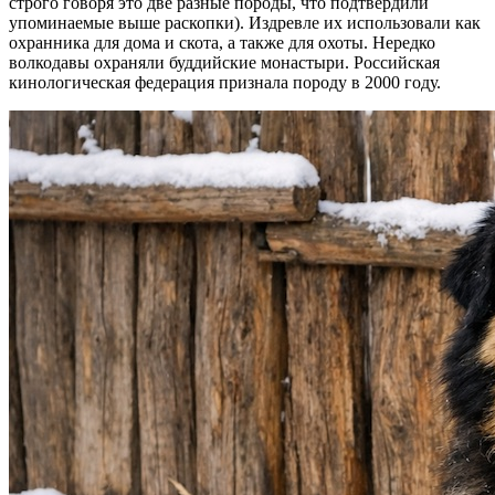
строго говоря это две разные породы, что подтвердили
упоминаемые выше раскопки). Издревле их использовали как
охранника для дома и скота, а также для охоты. Нередко
волкодавы охраняли буддийские монастыри. Российская
кинологическая федерация признала породу в 2000 году.