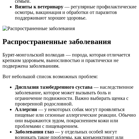
семьёй.
Визиты к ветеринару
— регулярные профилактические
осмотры, вакцинация и обработки от паразитов
поддерживают хорошее здоровье.
Распространенные заболевания
Бурят-монгольский волкодав — порода, которая отличается
крепким здоровьем, выносливостью и практически не
подвержена заболеваниям.
Вот небольшой список возможных проблем:
Дисплазия тазобедренного сустава
— наследственное
заболевание, которое может вызывать боль и
ограничение подвижности. Важно выбирать щенка с
проверенной родословной.
Аллергии
— у некоторых собак могут проявляться
пищевые или сезонные аллергические реакции. Обычно
они выражаются зудом, покраснением кожи или
проблемами с пищеварением.
Заболевания глаз
— у отдельных особей могут
возникать такие проблемы, как конъюнктивит или