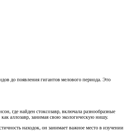
идов до появления гигантов мелового периода. Это
он, где найден стоксозавр, включала разнообразные
 как аллозавр, занимая свою экологическую нишу.
тичность находок, он занимает важное место в изучении