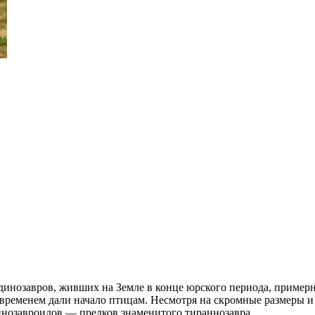
инозавров, живших на Земле в конце юрского периода, примерн
ременем дали начало птицам. Несмотря на скромные размеры и 
аннозавроидов — предков знаменитого тираннозавра.