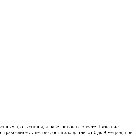
енных вдоль спины, и паре шипов на хвосте. Название
о травоядное существо достигало длины от 6 до 9 метров, при