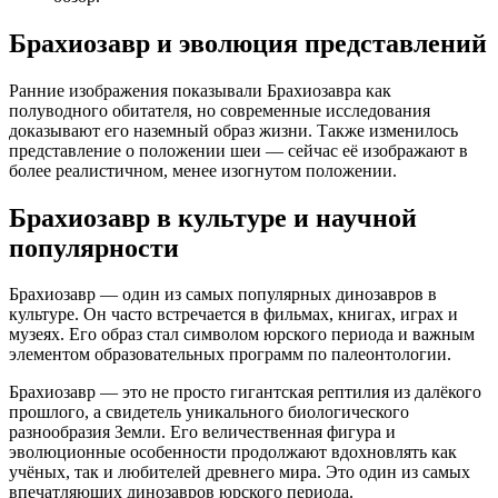
Брахиозавр и эволюция представлений
Ранние изображения показывали Брахиозавра как
полуводного обитателя, но современные исследования
доказывают его наземный образ жизни. Также изменилось
представление о положении шеи — сейчас её изображают в
более реалистичном, менее изогнутом положении.
Брахиозавр в культуре и научной
популярности
Брахиозавр — один из самых популярных динозавров в
культуре. Он часто встречается в фильмах, книгах, играх и
музеях. Его образ стал символом юрского периода и важным
элементом образовательных программ по палеонтологии.
Брахиозавр — это не просто гигантская рептилия из далёкого
прошлого, а свидетель уникального биологического
разнообразия Земли. Его величественная фигура и
эволюционные особенности продолжают вдохновлять как
учёных, так и любителей древнего мира. Это один из самых
впечатляющих динозавров юрского периода.