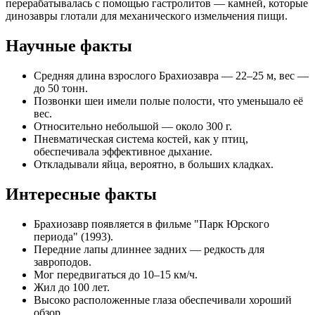
перерабатывалась с помощью гастролитов — камней, которые
динозавры глотали для механического измельчения пищи.
Научные факты
Средняя длина взрослого Брахиозавра — 22–25 м, вес —
до 50 тонн.
Позвонки шеи имели полые полости, что уменьшало её
вес.
Относительно небольшой — около 300 г.
Пневматическая система костей, как у птиц,
обеспечивала эффективное дыхание.
Откладывали яйца, вероятно, в больших кладках.
Интересные факты
Брахиозавр появляется в фильме "Парк Юрского
периода" (1993).
Передние лапы длиннее задних — редкость для
завроподов.
Мог передвигаться до 10–15 км/ч.
Жил до 100 лет.
Высоко расположенные глаза обеспечивали хороший
обзор.