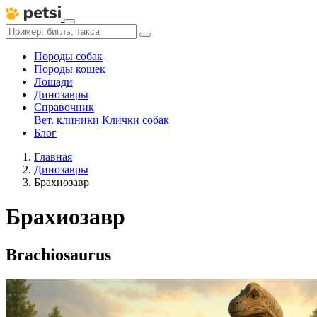
Породы собак
Породы кошек
Лошади
Динозавры
Справочник
Вет. клиники
Клички собак
Блог
Главная
Динозавры
Брахиозавр
Брахиозавр
Brachiosaurus