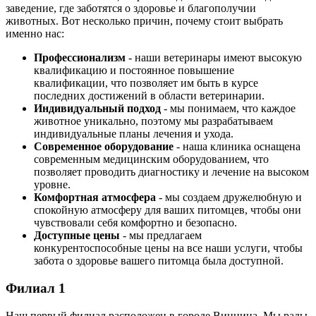
заведение, где заботятся о здоровье и благополучии
животных. Вот несколько причин, почему стоит выбрать
именно нас:
Профессионализм
- наши ветеринары имеют высокую
квалификацию и постоянное повышение
квалификации, что позволяет им быть в курсе
последних достижений в области ветеринарии.
Индивидуальный подход
- мы понимаем, что каждое
животное уникально, поэтому мы разрабатываем
индивидуальные планы лечения и ухода.
Современное оборудование
- наша клиника оснащена
современным медицинским оборудованием, что
позволяет проводить диагностику и лечение на высоком
уровне.
Комфортная атмосфера
- мы создаем дружелюбную и
спокойную атмосферу для ваших питомцев, чтобы они
чувствовали себя комфортно и безопасно.
Доступные цены
- мы предлагаем
конкурентоспособные цены на все наши услуги, чтобы
забота о здоровье вашего питомца была доступной.
Филиал 1
Наш первый филиал расположен в городе Винница. Мы рады