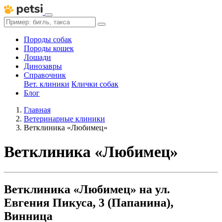
Породы собак
Породы кошек
Лошади
Динозавры
Справочник
Вет. клиники
Клички собак
Блог
Главная
Ветеринарные клиники
Ветклиника «Любимец»
Ветклиника «Любимец»
Ветклиника «Любимец» на ул.
Евгения Пикуса, 3 (Папанина),
Винница