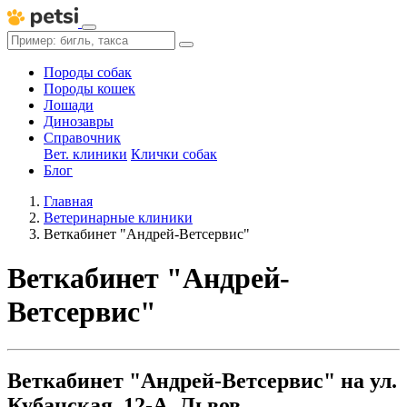
Породы собак
Породы кошек
Лошади
Динозавры
Справочник
Вет. клиники
Клички собак
Блог
Главная
Ветеринарные клиники
Веткабинет "Андрей-Ветсервис"
Веткабинет "Андрей-
Ветсервис"
Веткабинет "Андрей-Ветсервис" на ул.
Кубанская, 12-А, Львов