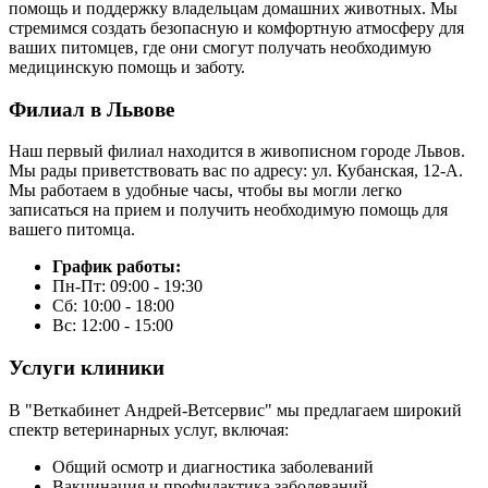
помощь и поддержку владельцам домашних животных. Мы
стремимся создать безопасную и комфортную атмосферу для
ваших питомцев, где они смогут получать необходимую
медицинскую помощь и заботу.
Филиал в Львове
Наш первый филиал находится в живописном городе Львов.
Мы рады приветствовать вас по адресу: ул. Кубанская, 12-А.
Мы работаем в удобные часы, чтобы вы могли легко
записаться на прием и получить необходимую помощь для
вашего питомца.
График работы:
Пн-Пт: 09:00 - 19:30
Сб: 10:00 - 18:00
Вс: 12:00 - 15:00
Услуги клиники
В "Веткабинет Андрей-Ветсервис" мы предлагаем широкий
спектр ветеринарных услуг, включая:
Общий осмотр и диагностика заболеваний
Вакцинация и профилактика заболеваний