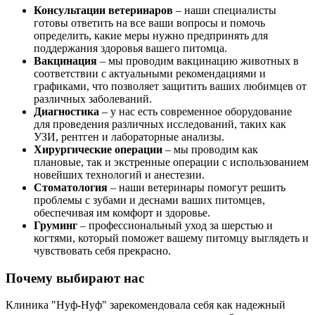
Консультации ветеринаров
– наши специалисты
готовы ответить на все ваши вопросы и помочь
определить, какие меры нужно предпринять для
поддержания здоровья вашего питомца.
Вакцинация
– мы проводим вакцинацию животных в
соответствии с актуальными рекомендациями и
графиками, что позволяет защитить ваших любимцев от
различных заболеваний.
Диагностика
– у нас есть современное оборудование
для проведения различных исследований, таких как
УЗИ, рентген и лабораторные анализы.
Хирургические операции
– мы проводим как
плановые, так и экстренные операции с использованием
новейших технологий и анестезии.
Стоматология
– наши ветеринары помогут решить
проблемы с зубами и деснами ваших питомцев,
обеспечивая им комфорт и здоровье.
Груминг
– профессиональный уход за шерстью и
когтями, который поможет вашему питомцу выглядеть и
чувствовать себя прекрасно.
Почему выбирают нас
Клиника "Нуф-Нуф" зарекомендовала себя как надежный