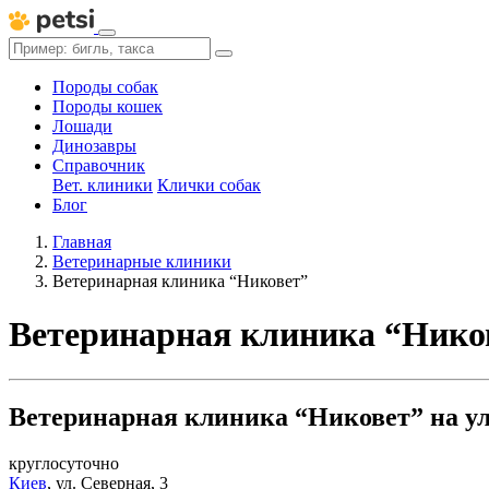
Породы собак
Породы кошек
Лошади
Динозавры
Справочник
Вет. клиники
Клички собак
Блог
Главная
Ветеринарные клиники
Ветеринарная клиника “Никовет”
Ветеринарная клиника “Нико
Ветеринарная клиника “Никовет” на ул
круглосуточно
Киев
,
ул. Северная, 3