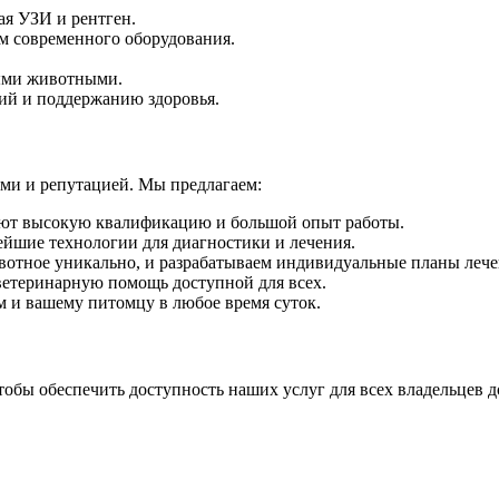
я УЗИ и рентген.
м современного оборудования.
ными животными.
ий и поддержанию здоровья.
ми и репутацией. Мы предлагаем:
ют высокую квалификацию и большой опыт работы.
ейшие технологии для диагностики и лечения.
вотное уникально, и разрабатываем индивидуальные планы лече
ветеринарную помощь доступной для всех.
 и вашему питомцу в любое время суток.
тобы обеспечить доступность наших услуг для всех владельцев