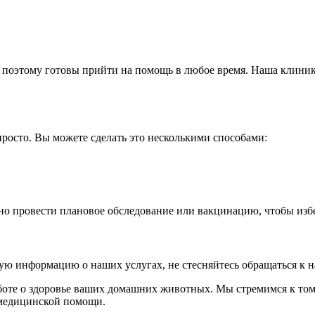
и поэтому готовы прийти на помощь в любое время. Наша клини
просто. Вы можете сделать это несколькими способами:
но провести плановое обследование или вакцинацию, чтобы изб
ную информацию о наших услугах, не стесняйтесь обращаться к 
боте о здоровье ваших домашних животных. Мы стремимся к том
е медицинской помощи.