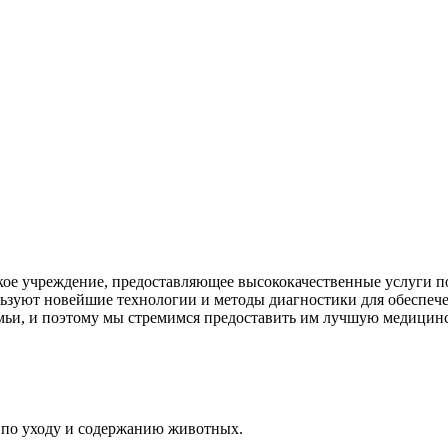
кое учреждение, предоставляющее высококачественные услуги 
льзуют новейшие технологии и методы диагностики для обеспеч
емьи, и поэтому мы стремимся предоставить им лучшую медици
 по уходу и содержанию животных.