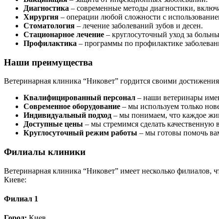
Диагностика
– современные методы диагностики, включа
Хирургия
– операции любой сложности с использование
Стоматология
– лечение заболеваний зубов и десен.
Стационарное лечение
– круглосуточный уход за боль
Профилактика
– программы по профилактике заболеван
Наши преимущества
Ветеринарная клиника “Никовет” гордится своими достижения
Квалифицированный персонал
– наши ветеринары име
Современное оборудование
– мы используем только нов
Индивидуальный подход
– мы понимаем, что каждое жи
Доступные цены
– мы стремимся сделать качественную 
Круглосуточный режим работы
– мы готовы помочь вам
Филиалы клиники
Ветеринарная клиника “Никовет” имеет несколько филиалов, ч
Киеве:
Филиал 1
Город:
Киев