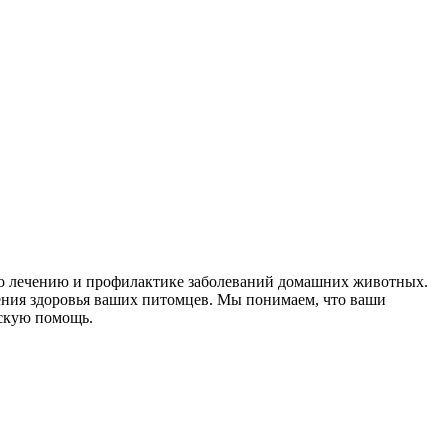
по лечению и профилактике заболеваний домашних животных.
ения здоровья ваших питомцев. Мы понимаем, что ваши
нскую помощь.