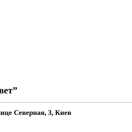
вет”
ице Северная, 3, Киев