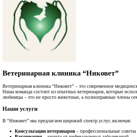
Ветеринарная клиника “Никовет”
Ветеринарная клиника “Никовет” – это современное медицинс
Наша команда состоит из опытных ветеринаров, которые испо
любимцы – это не просто животные, а полноправные члены с
Наши услуги
В “Никовет” мы предлагаем широкий спектр услуг, включая:
Консультации ветеринаров
– профессиональные советы
Вакцинация
– защита от инфекционных заболеваний.