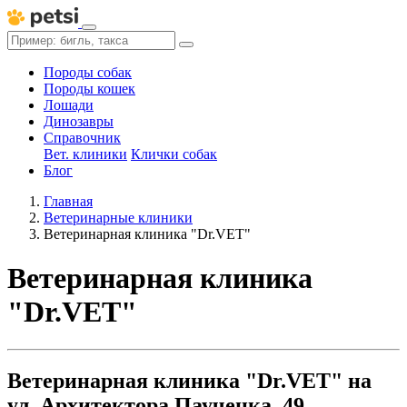
Породы собак
Породы кошек
Лошади
Динозавры
Справочник
Вет. клиники
Клички собак
Блог
Главная
Ветеринарные клиники
Ветеринарная клиника "Dr.VET"
Ветеринарная клиника
"Dr.VET"
Ветеринарная клиника "Dr.VET" на
ул. Архитектора Паученка, 49,