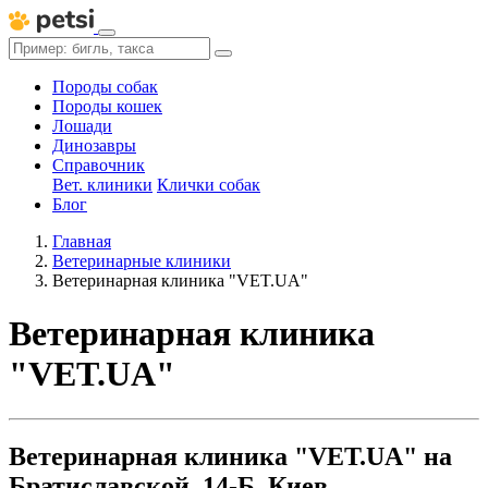
Породы собак
Породы кошек
Лошади
Динозавры
Справочник
Вет. клиники
Клички собак
Блог
Главная
Ветеринарные клиники
Ветеринарная клиника "VET.UA"
Ветеринарная клиника
"VET.UA"
Ветеринарная клиника "VET.UA" на
Братиславской, 14-Б, Киев