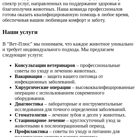
спектр услуг, направленных на поддержание здоровья и
благополучия животных. Наша команда профессионалов
готова оказать квалифицированную помощь в любое время,
обеспечивая вашим любимцам комфорт и заботу.
Наши услуги
В "Вет-Плюс" мы понимаем, что каждое животное уникально
и требует индивидуального подхода. Мы предлагаем
следующие услуги:
Консультации ветеринаров
– профессиональные
советы по уходу и лечению животных.
Вакцинация
– защита вашего питомца от
инфекционных заболеваний.
Хирургические операции
– высококвалифицированные
операции с использованием современного
оборудования.
Диагностика
– лабораторные и инструментальные
исследования для точного определения заболеваний.
Стоматология
– лечение зубов и десен у животных.
Стационарное лечение
– круглосуточный уход за
животными в послеоперационный период.
Профилактика
– советы по уходу и питанию для
поддержания здоровья вашего питомца.