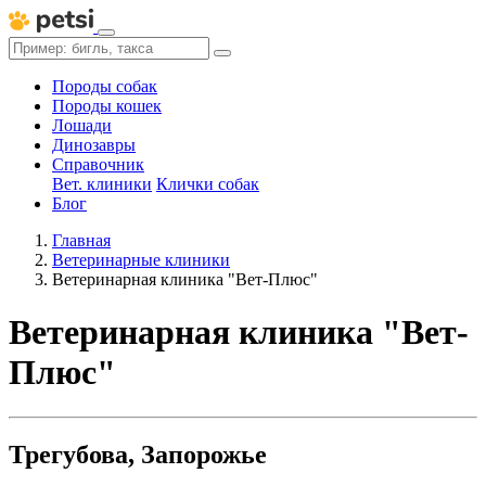
Породы собак
Породы кошек
Лошади
Динозавры
Справочник
Вет. клиники
Клички собак
Блог
Главная
Ветеринарные клиники
Ветеринарная клиника "Вет-Плюс"
Ветеринарная клиника "Вет-
Плюс"
Трегубова, Запорожье