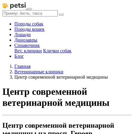
Породы собак
Породы кошек
Лошади
Динозавры
Справочник
Вет. клиники
Клички собак
Блог
Главная
Ветеринарные клиники
Центр современной ветеринарной медицины
Центр современной
ветеринарной медицины
Центр современной ветеринарной
медицины на просп. Героев