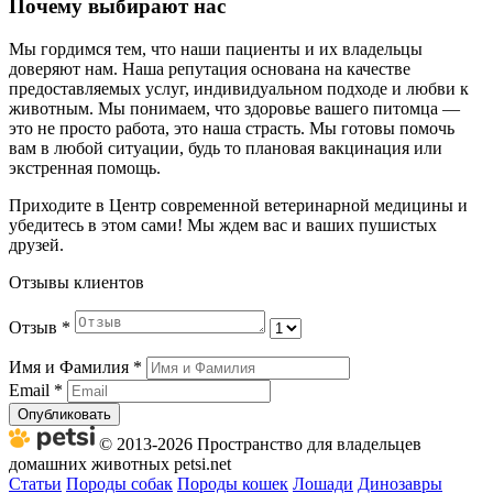
Почему выбирают нас
Мы гордимся тем, что наши пациенты и их владельцы
доверяют нам. Наша репутация основана на качестве
предоставляемых услуг, индивидуальном подходе и любви к
животным. Мы понимаем, что здоровье вашего питомца —
это не просто работа, это наша страсть. Мы готовы помочь
вам в любой ситуации, будь то плановая вакцинация или
экстренная помощь.
Приходите в Центр современной ветеринарной медицины и
убедитесь в этом сами! Мы ждем вас и ваших пушистых
друзей.
Отзывы клиентов
Отзыв
*
Имя и Фамилия
*
Email
*
Опубликовать
© 2013-2026 Пространство для владельцев
домашних животных petsi.net
Статьи
Породы собак
Породы кошек
Лошади
Динозавры