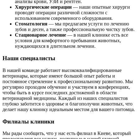
анализы крови, УЗИ и рентген.
Хирургические операции
— наши опытные хирурги
проводят операции различной сложности с
использованием современного оборудования.
Стоматология
— мы предлагаем услуги по лечению
зубов и десен, а также профессиональную чистку зубов.
Стационарное лечение
— в нашей клинике есть все
условия для комфортного пребывания животных,
нуждающихся в длительном лечении.
Наши специалисты
В нашей команде работают высококвалифицированные
ветеринары, которые имеют большой опыт работы и
постоянное стремление к профессиональному развитию. Мы
регулярно проходим обучение и участвуем в конференциях,
чтобы быть в курсе последних достижений в области
ветеринарной медицины. Каждый из наших специалистов
глубоко заботится о здоровье и благополучии животных, что
делает нашу клинику идеальным местом для вашего питомца.
Филиалы клиники
Мы рады сообщить, что у нас есть филиал в Киеве, который
предоставляет все услуги, доступные в нашей главной