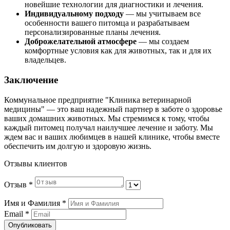
новейшие технологии для диагностики и лечения.
Индивидуальному подходу
— мы учитываем все
особенности вашего питомца и разрабатываем
персонализированные планы лечения.
Доброжелательной атмосфере
— мы создаем
комфортные условия как для животных, так и для их
владельцев.
Заключение
Коммунальное предприятие "Клиника ветеринарной
медицины" — это ваш надежный партнер в заботе о здоровье
ваших домашних животных. Мы стремимся к тому, чтобы
каждый питомец получал наилучшее лечение и заботу. Мы
ждем вас и ваших любимцев в нашей клинике, чтобы вместе
обеспечить им долгую и здоровую жизнь.
Отзывы клиентов
Отзыв
*
Имя и Фамилия
*
Email
*
Опубликовать