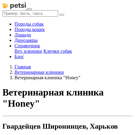
Породы собак
Породы кошек
Лошади
Динозавры
Справочник
Вет. клиники
Клички собак
Блог
Главная
Ветеринарные клиники
Ветеринарная клиника "Honey"
Ветеринарная клиника
"Honey"
Гвардейцев Широнинцев, Харьков