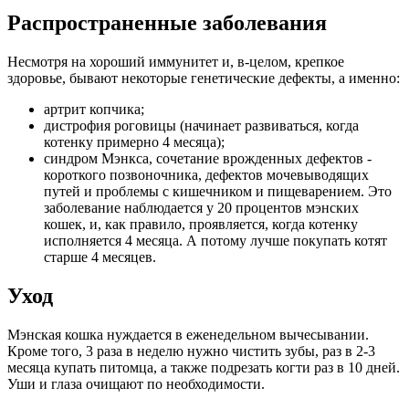
Распространенные заболевания
Несмотря на хороший иммунитет и, в-целом, крепкое
здоровье, бывают некоторые генетические дефекты, а именно:
артрит копчика;
дистрофия роговицы (начинает развиваться, когда
котенку примерно 4 месяца);
синдром Мэнкса, сочетание врожденных дефектов -
короткого позвоночника, дефектов мочевыводящих
путей и проблемы с кишечником и пищеварением. Это
заболевание наблюдается у 20 процентов мэнских
кошек, и, как правило, проявляется, когда котенку
исполняется 4 месяца. А потому лучше покупать котят
старше 4 месяцев.
Уход
Мэнская кошка нуждается в еженедельном вычесывании.
Кроме того, 3 раза в неделю нужно чистить зубы, раз в 2-3
месяца купать питомца, а также подрезать когти раз в 10 дней.
Уши и глаза очищают по необходимости.