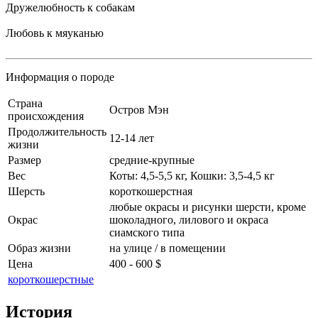
Дружелюбность к собакам
Любовь к мяуканью
Информация о породе
Cтрана
Остров Мэн
происхождения
Продолжительность
12-14 лет
жизни
Размер
средние-крупные
Вес
Коты: 4,5-5,5 кг, Кошки: 3,5-4,5 кг
Шерсть
короткошерстная
любые окрасы и рисунки шерсти, кроме
Окрас
шоколадного, лилового и окраса
сиамского типа
Образ жизни
на улице / в помещении
Цена
400 - 600 $
короткошерстные
История