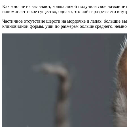
Как многие из вас знают, кошка ликой получила свое название
напоминает такое существо, однако, это идёт вразрез с его в
Частичное отсутствие шерсти на мордочке и лапах, большие в
клиновидной формы, уши по размерам больше среднего, немного