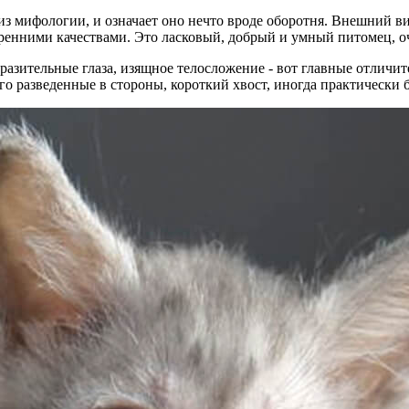
 из мифологии, и означает оно нечто вроде оборотня. Внешний 
нутренними качествами. Это ласковый, добрый и умный питомец,
ыразительные глаза, изящное телосложение - вот главные отлич
 разведенные в стороны, короткий хвост, иногда практически б