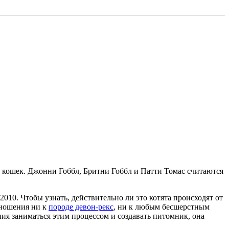
 кошек. Джонни Гоббл, Бритни Гоббл и Патти Томас считаются
10. Чтобы узнать, действительно ли это котята происходят от
тношения ни к
породе девон-рекс
, ни к любым бесшерстным
ния заниматься этим процессом и создавать питомник, она