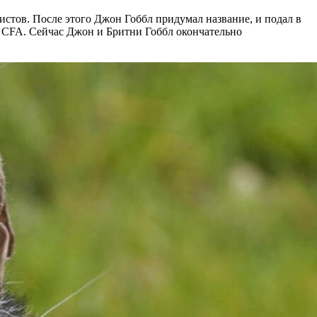
стов. После этого Джон Гоббл придумал название, и подал в
в CFA. Сейчас Джон и Бритни Гоббл окончательно