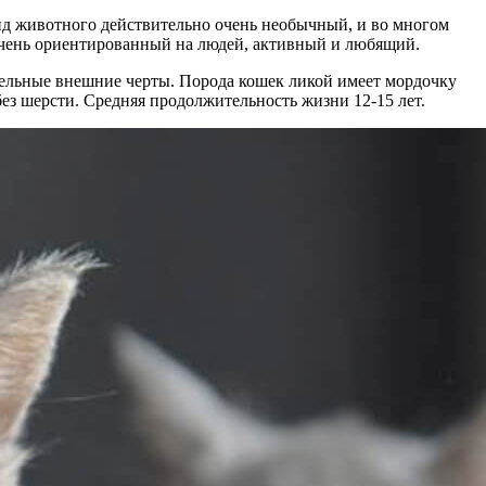
вид животного действительно очень необычный, и во многом
 очень ориентированный на людей, активный и любящий.
ительные внешние черты. Порода кошек ликой имеет мордочку
ез шерсти. Средняя продолжительность жизни 12-15 лет.