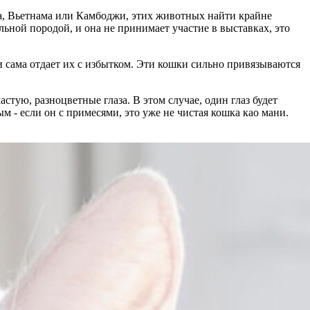
да, Вьетнама или Камбоджи, этих животных найти крайне
ьной породой, и она не принимает участие в выставках, это
 и сама отдает их с избытком. Эти кошки сильно привязываются
тую, разноцветные глаза. В этом случае, один глаз будет
м - если он с примесями, это уже не чистая кошка као мани.