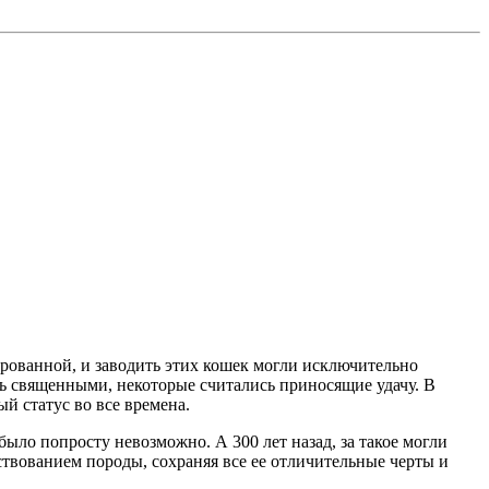
рованной, и заводить этих кошек могли исключительно
сь священными, некоторые считались приносящие удачу. В
й статус во все времена.
было попросту невозможно. А 300 лет назад, за такое могли
твованием породы, сохраняя все ее отличительные черты и