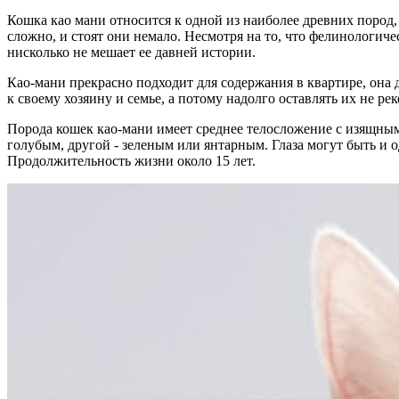
Кошка као мани относится к одной из наиболее древних пород,
сложно, и стоят они немало. Несмотря на то, что фелинологич
нисколько не мешает ее давней истории.
Као-мани прекрасно подходит для содержания в квартире, она д
к своему хозяину и семье, а потому надолго оставлять их не ре
Порода кошек као-мани имеет среднее телосложение с изящными
голубым, другой - зеленым или янтарным. Глаза могут быть и од
Продолжительность жизни около 15 лет.