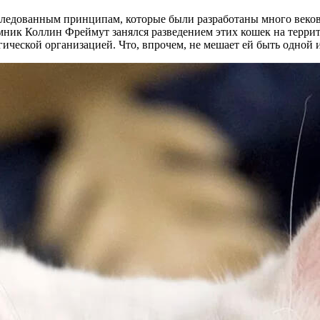
ледованным принципам, которые были разработаны много веков н
мник Коллин Фреймут занялся разведением этих кошек на террит
гической организацией. Что, впрочем, не мешает ей быть одной