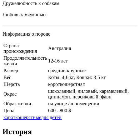
Дружелюбность к собакам
Любовь к мяуканью
Информация о породе
Cтрана
Австралия
происхождения
Продолжительность
12-16 лет
жизни
Размер
средние-крупные
Вес
Коты: 4-6 кг, Кошки: 3-5 кг
Шерсть
короткошерстная
шоколадный, лиловый, карамелевый,
Окрас
циннамон, персиковый, фавн
Образ жизни
на улице / в помещении
Цена
600 - 800 $
короткошерстные
для детей
История