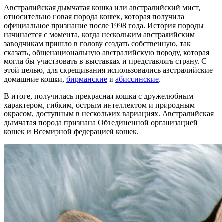
Австралийская дымчатая кошка или австралийский мист,
относительно новая порода кошек, которая получила
официальное признание после 1998 года. История породы
начинается с момента, когда нескольким австралийским
заводчикам пришло в голову создать собственную, так
сказать, общенациональную австралийскую породу, которая
могла бы участвовать в выставках и представлять страну. С
этой целью, для скрещивания использовались австралийские
домашние кошки,
бирманские
и
абиссинские
.
В итоге, получилась прекрасная кошка с дружелюбным
характером, гибким, острым интеллектом и природным
окрасом, доступным в нескольких вариациях. Австралийская
дымчатая порода признана Объединенной организацией
кошек и Всемирной федерацией кошек.