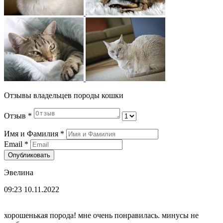
Отзывы владельцев породы кошки
Отзыв
*
Имя и Фамилия
*
Email
*
Опубликовать
Эвелина
09:23 10.11.2022
хорошенькая порода! мне очень понравилась. минусы не