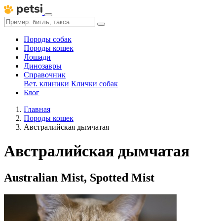
Породы собак
Породы кошек
Лошади
Динозавры
Справочник
Вет. клиники
Клички собак
Блог
Главная
Породы кошек
Австралийская дымчатая
Австралийская дымчатая
Australian Mist, Spotted Mist