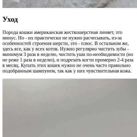
Уход
Порода кошки американская жесткошерстная линяет, это
минус. Но - их практически не нужно расчесывать, из-за
особенностей строения шерсти, это - плюс. В остальном же,
здесь все, как у всех котов. Нужно регулярно чистить зубы -
минимум 3 раза в неделю, чистить уши по-необходимости (но
не реже 1 раза в неделю), и подрезать когти примерно 2-4 раза
в месяц. Купать этих кошек нужно не очень часто правильно
подобранным шампунем, так как у них чувствительная кожа.