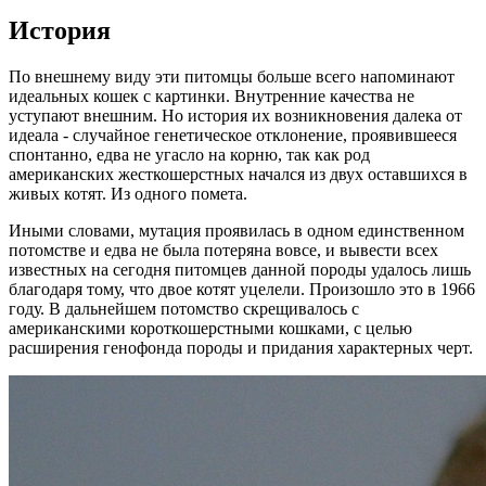
История
По внешнему виду эти питомцы больше всего напоминают
идеальных кошек с картинки. Внутренние качества не
уступают внешним. Но история их возникновения далека от
идеала - случайное генетическое отклонение, проявившееся
спонтанно, едва не угасло на корню, так как род
американских жесткошерстных начался из двух оставшихся в
живых котят. Из одного помета.
Иными словами, мутация проявилась в одном единственном
потомстве и едва не была потеряна вовсе, и вывести всех
известных на сегодня питомцев данной породы удалось лишь
благодаря тому, что двое котят уцелели. Произошло это в 1966
году. В дальнейшем потомство скрещивалось с
американскими короткошерстными кошками, с целью
расширения генофонда породы и придания характерных черт.