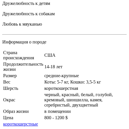
Дружелюбность к детям
Дружелюбность к собакам
Любовь к мяуканью
Информация о породе
Cтрана
США
происхождения
Продолжительность
14-18 лет
жизни
Размер
средние-крупные
Вес
Коты: 5-7 кг, Кошки: 3,5-5 кг
Шерсть
короткошерстная
черный, красный, белый, голубой,
Окрас
кремовый, шиншилла, камея,
серебристый, двухцветный
Образ жизни
в помещении
Цена
800 - 1200 $
короткошерстные