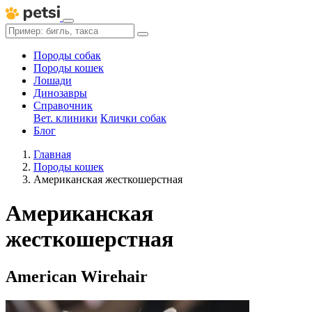
Породы собак
Породы кошек
Лошади
Динозавры
Справочник
Вет. клиники
Клички собак
Блог
Главная
Породы кошек
Американская жесткошерстная
Американская
жесткошерстная
American Wirehair