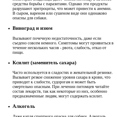
средства борьбы с паразитами. Однако эти продукты
разрушают эритроциты, что может привести к анемии.
В сыром, вареном или сушеном виде они одинаково
опасны для собаки.
Виноград и изюм
Вызывают почечную недостаточность, даже если
съедено совсем немного. Симптомы могут проявиться в
течение нескольких часов - рвота, слабость, отказ от
пищи.
Ксилит (заменитель сахара)
Часто используется в сладостях и жевательной резинке.
Вызывает резкое снижение уровня сахара в крови, что
приводит к слабости, судорогам и может быть
смертельно опасным. При лечении питомцев читайте
состав лекарств, так как некоторые из них, особенно
предназначенные людям, могут содержать ксилит.
Алкоголь
Даже капля спиртного опасна для собаки. Алкоголь