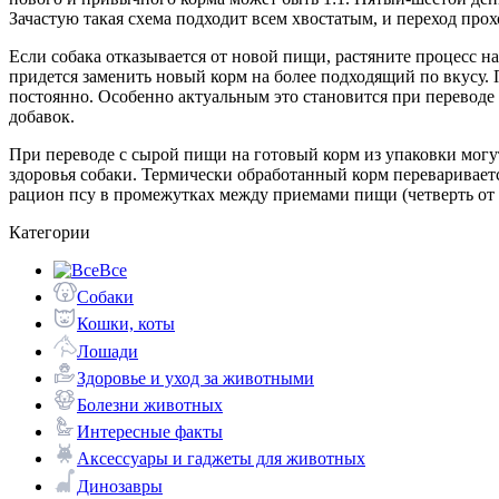
Зачастую такая схема подходит всем хвостатым, и переход прох
Если собака отказывается от новой пищи, растяните процесс н
придется заменить новый корм на более подходящий по вкусу. 
постоянно. Особенно актуальным это становится при переводе 
добавок.
При переводе с сырой пищи на готовый корм из упаковки мог
здоровья собаки. Термически обработанный корм перевариваетс
рацион псу в промежутках между приемами пищи (четверть от
Категории
Все
Собаки
Кошки, коты
Лошади
Здоровье и уход за животными
Болезни животных
Интересные факты
Аксессуары и гаджеты для животных
Динозавры