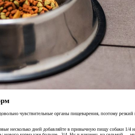
орм
довольно чувствительные органы пищеварения, поэтому резкий п
рвые несколько дней добавляйте в привычную пищу собаки 1/4 н
ь: нового корма уже больше - 3/4. Ну и наконец, на седьмой —