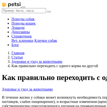
Породы собак
Породы кошек
Лошади
Динозавры
Справочник
Вет. клиники
Клички собак
Блог
Главная
Статьи
Здоровье и уход за животными
Как правильно переходить с одного корма на другой
Как правильно переходить с о
Здоровье и уход за животными
В течение жизни у собаки может возникнуть необходимость пе
питомцев, слабое пищеварение), и возрастные изменения (щено
собственноручно приготовленного питания на промышленные ко