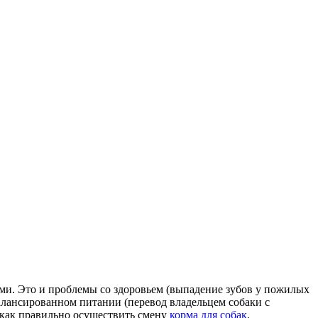
ми. Это и проблемы со здоровьем (выпадение зубов у пожилых
балансированном питании (перевод владельцем собаки с
 как правильно осуществить смену
корма для собак
.