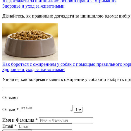
Як доглядати за шиншилою: основні правила утримання
Здоровье и уход за животными
Дізнайтесь, як правильно доглядати за шиншилою вдома: вибір к
Как бороться с ожирением у собак с помощью правильного кор
Здоровье и уход за животными
Узнайте, как вовремя выявить ожирение у собаки и выбрать п
Отзывы
Отзыв
*
Имя и Фамилия
*
Email
*