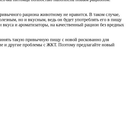
привычного рациона животному не нравится. В таком случае,
олезным, но и вкусным, ведь он будет употреблять его в пищу
и вкуса и ароматизаторы, на качественный рацион без вредных
динять такую привычную пищу с новой рискованно для
ние и другие проблемы с ЖКТ. Поэтому предлагайте новый