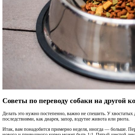
Советы по переводу собаки на другой к
Делать это нужно постепенно, важно не спешить. У хвостатых 
последствиями, как диарея, запор, вздутие живота или рвота.
Итак, вам понадобится примерно неделя, иногда — больше. Пе
нового и привычного корма может быть 1:1. Пятый-шестой ден