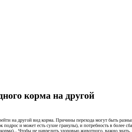
дного корма на другой
рейти на другой вид корма. Причины перехода могут быть разны
к подрос и может есть сухие гранулы), и потребность в более с
рма)... Чтобы не навредить здоровью животного, важно знать,