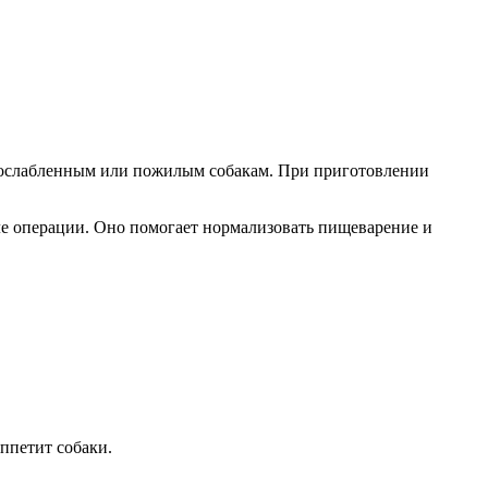
е ослабленным или пожилым собакам. При приготовлении
сле операции. Оно помогает нормализовать пищеварение и
ппетит собаки.