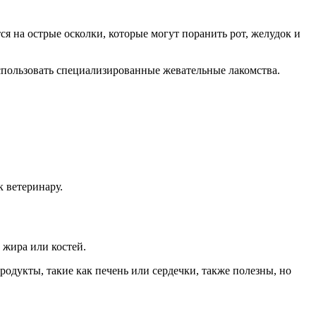
я на острые осколки, которые могут поранить рот, желудок и
спользовать специализированные жевательные лакомства.
к ветеринару.
 жира или костей.
одукты, такие как печень или сердечки, также полезны, но