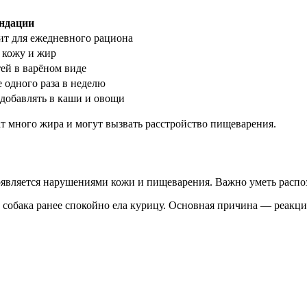
ндации
ит для ежедневного рациона
 кожу и жир
тей в варёном виде
 одного раза в неделю
добавлять в каши и овощи
ат много жира и могут вызвать расстройство пищеварения.
роявляется нарушениями кожи и пищеварения. Важно уметь распо
 собака ранее спокойно ела курицу. Основная причина — реакци