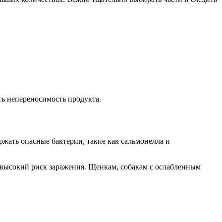
ть непереносимость продукта.
жать опасные бактерии, такие как сальмонелла и
т высокий риск заражения. Щенкам, собакам с ослабленным