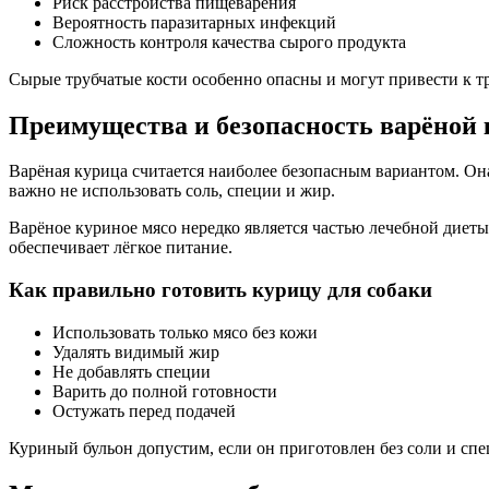
Риск расстройства пищеварения
Вероятность паразитарных инфекций
Сложность контроля качества сырого продукта
Сырые трубчатые кости особенно опасны и могут привести к 
Преимущества и безопасность варёной
Варёная курица считается наиболее безопасным вариантом. Он
важно не использовать соль, специи и жир.
Варёное куриное мясо нередко является частью лечебной диет
обеспечивает лёгкое питание.
Как правильно готовить курицу для собаки
Использовать только мясо без кожи
Удалять видимый жир
Не добавлять специи
Варить до полной готовности
Остужать перед подачей
Куриный бульон допустим, если он приготовлен без соли и спе