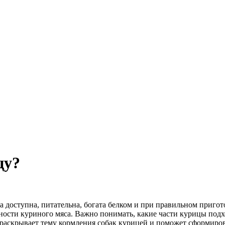
цу?
 доступна, питательна, богата белком и при правильном пригот
сти куриного мяса. Важно понимать, какие части курицы подходя
 раскрывает тему кормления собак курицей и поможет сформиро