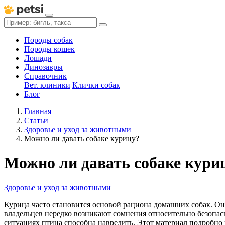
Породы собак
Породы кошек
Лошади
Динозавры
Справочник
Вет. клиники
Клички собак
Блог
Главная
Статьи
Здоровье и уход за животными
Можно ли давать собаке курицу?
Можно ли давать собаке кури
Здоровье и уход за животными
Курица часто становится основой рациона домашних собак. Она
владельцев нередко возникают сомнения относительно безопасно
ситуациях птица способна навредить. Этот материал подробно