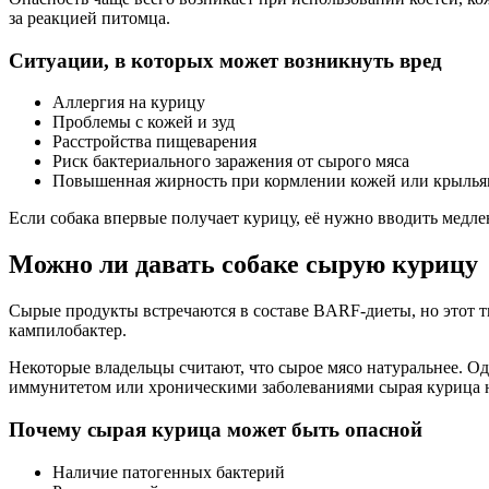
за реакцией питомца.
Ситуации, в которых может возникнуть вред
Аллергия на курицу
Проблемы с кожей и зуд
Расстройства пищеварения
Риск бактериального заражения от сырого мяса
Повышенная жирность при кормлении кожей или крыль
Если собака впервые получает курицу, её нужно вводить медле
Можно ли давать собаке сырую курицу
Сырые продукты встречаются в составе BARF-диеты, но этот т
кампилобактер.
Некоторые владельцы считают, что сырое мясо натуральнее. О
иммунитетом или хроническими заболеваниями сырая курица н
Почему сырая курица может быть опасной
Наличие патогенных бактерий