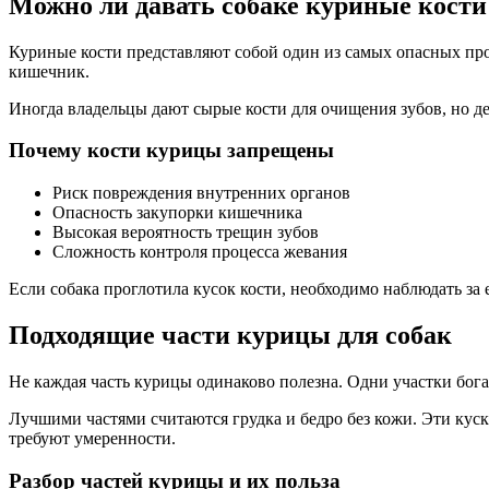
Можно ли давать собаке куриные кости
Куриные кости представляют собой один из самых опасных прод
кишечник.
Иногда владельцы дают сырые кости для очищения зубов, но д
Почему кости курицы запрещены
Риск повреждения внутренних органов
Опасность закупорки кишечника
Высокая вероятность трещин зубов
Сложность контроля процесса жевания
Если собака проглотила кусок кости, необходимо наблюдать за
Подходящие части курицы для собак
Не каждая часть курицы одинаково полезна. Одни участки бога
Лучшими частями считаются грудка и бедро без кожи. Эти куск
требуют умеренности.
Разбор частей курицы и их польза