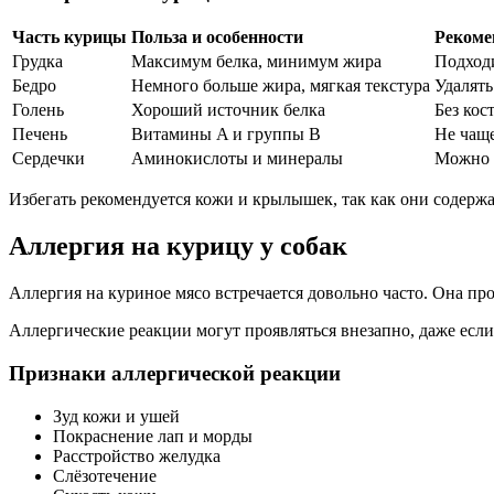
Часть курицы
Польза и особенности
Рекоме
Грудка
Максимум белка, минимум жира
Подход
Бедро
Немного больше жира, мягкая текстура
Удалять
Голень
Хороший источник белка
Без кос
Печень
Витамины A и группы B
Не чаще
Сердечки
Аминокислоты и минералы
Можно 
Избегать рекомендуется кожи и крылышек, так как они содерж
Аллергия на курицу у собак
Аллергия на куриное мясо встречается довольно часто. Она п
Аллергические реакции могут проявляться внезапно, даже если
Признаки аллергической реакции
Зуд кожи и ушей
Покраснение лап и морды
Расстройство желудка
Слёзотечение