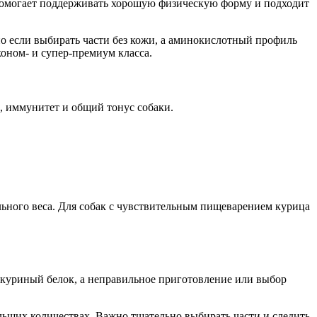
 помогает поддерживать хорошую физическую форму и подходит
о если выбирать части без кожи, а аминокислотный профиль
оном- и супер-премиум класса.
, иммунитет и общий тонус собаки.
ьного веса. Для собак с чувствительным пищеварением курица
 куриный белок, а неправильное приготовление или выбор
льших количествах. Важно тщательно выбирать части и следить