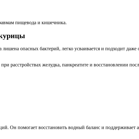
травмам пищевода и кишечника.
 курицы
а лишена опасных бактерий, легко усваивается и подходит даж
ы при расстройствах желудка, панкреатите и восстановлении по
ций. Он помогает восстановить водный баланс и поддерживает а