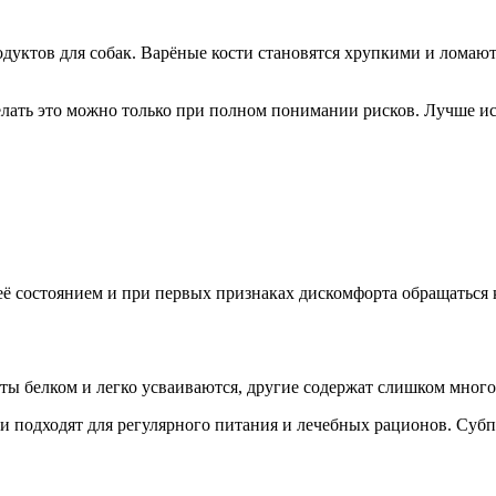
уктов для собак. Варёные кости становятся хрупкими и ломаютс
елать это можно только при полном понимании рисков. Лучше и
 её состоянием и при первых признаках дискомфорта обращаться 
ты белком и легко усваиваются, другие содержат слишком много
и подходят для регулярного питания и лечебных рационов. Субпр