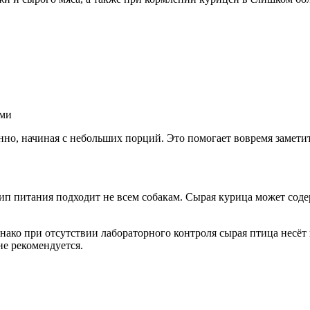
ями
нно, начиная с небольших порций. Это помогает вовремя замети
ип питания подходит не всем собакам. Сырая курица может содер
днако при отсутствии лабораторного контроля сырая птица несё
е рекомендуется.