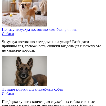
Почему чихуахуа постоянно лает без причины
Собаки
Чихуахуа постоянно лает дома и на улице? Разбираем
причины лая, тревожность, ошибки владельцев и почему это
не характер породы.
Лучшие клички для служебных собак
Собаки
Подборка лучших кличек для служебных собак: сильные,
серьёзные и удобные имена для рабочих пород. Идеи по