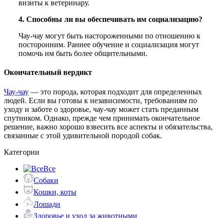
визиты к ветеринару.
4. Способны ли вы обеспечивать им социализацию?
Чау-чау могут быть настороженными по отношению к
посторонним. Раннее обучение и социализация могут
помочь им быть более общительными.
Окончательный вердикт
Чау-чау
— это порода, которая подходит для определенных
людей. Если вы готовы к независимости, требованиям по
уходу и заботе о здоровье, чау-чау может стать преданным
спутником. Однако, прежде чем принимать окончательное
решение, важно хорошо взвесить все аспекты и обязательства,
связанные с этой удивительной породой собак.
Категории
Все
Собаки
Кошки, коты
Лошади
Здоровье и уход за животными