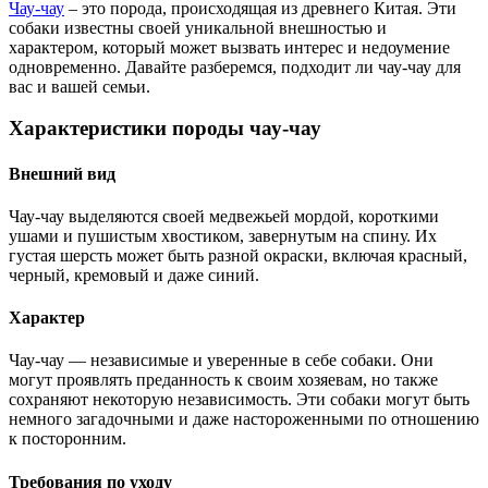
Чау-чау
– это порода, происходящая из древнего Китая. Эти
собаки известны своей уникальной внешностью и
характером, который может вызвать интерес и недоумение
одновременно. Давайте разберемся, подходит ли чау-чау для
вас и вашей семьи.
Характеристики породы чау-чау
Внешний вид
Чау-чау выделяются своей медвежьей мордой, короткими
ушами и пушистым хвостиком, завернутым на спину. Их
густая шерсть может быть разной окраски, включая красный,
черный, кремовый и даже синий.
Характер
Чау-чау — независимые и уверенные в себе собаки. Они
могут проявлять преданность к своим хозяевам, но также
сохраняют некоторую независимость. Эти собаки могут быть
немного загадочными и даже настороженными по отношению
к посторонним.
Требования по уходу