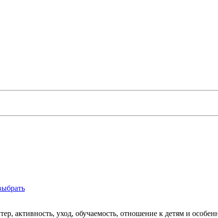
выбрать
ер, активность, уход, обучаемость, отношение к детям и особен