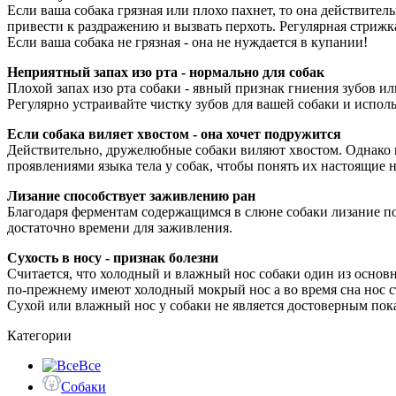
Если ваша собака грязная или плохо пахнет, то она действител
привести к раздражению и вызвать перхоть. Регулярная стрижк
Если ваша собака не грязная - она не нуждается в купании!
Неприятный запах изо рта - нормально для собак
Плохой запах изо рта собаки - явный признак гниения зубов ил
Регулярно устраивайте чистку зубов для вашей собаки и испо
Если собака виляет хвостом - она хочет подружится
Действительно, дружелюбные собаки виляют хвостом. Однако в
проявлениями языка тела у собак, чтобы понять их настоящие 
Лизание способствует заживлению ран
Благодаря ферментам содержащимся в слюне собаки лизание по
достаточно времени для заживления.
Сухость в носу - признак болезни
Считается, что холодный и влажный нос собаки один из основн
по-прежнему имеют холодный мокрый нос а во время сна нос с
Сухой или влажный нос у собаки не является достоверным пока
Категории
Все
Собаки