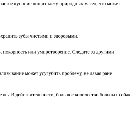
, частое купание лишит кожу природных масел, что может
сохранить зубы чистыми и здоровыми.
, покорность или умиротворение. Следите за другими
ализывание может усугубить проблему, не давая ране
лезнь. В действительности, большое количество больных собак