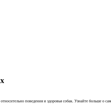
ах
тносительно поведения и здоровья собак. Узнайте больше о са