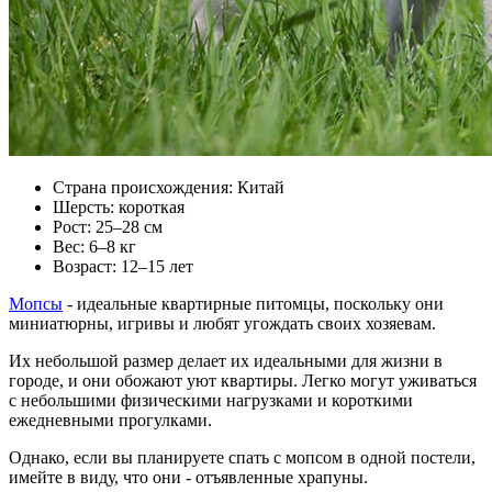
Страна происхождения: Китай
Шерсть: короткая
Рост: 25–28 см
Вес: 6–8 кг
Возраст: 12–15 лет
Мопсы
- идеальные квартирные питомцы, поскольку они
миниатюрны, игривы и любят угождать своих хозяевам.
Их небольшой размер делает их идеальными для жизни в
городе, и они обожают уют квартиры. Легко могут уживаться
с небольшими физическими нагрузками и короткими
ежедневными прогулками.
Однако, если вы планируете спать с мопсом в одной постели,
имейте в виду, что они - отъявленные храпуны.