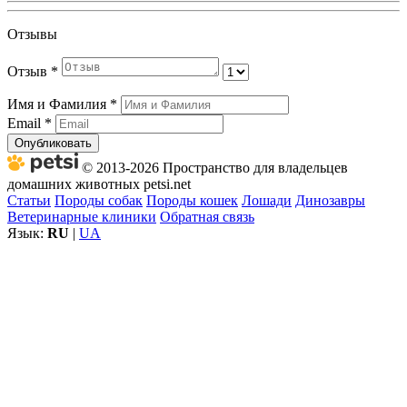
Отзывы
Отзыв
*
Имя и Фамилия
*
Email
*
Опубликовать
© 2013-2026 Пространство для владельцев
домашних животных petsi.net
Статьи
Породы собак
Породы кошек
Лошади
Динозавры
Ветеринарные клиники
Обратная связь
Язык:
RU
|
UA