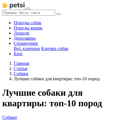
Породы собак
Породы кошек
Лошади
Динозавры
Справочник
Вет. клиники
Клички собак
Блог
Главная
Статьи
Собаки
Лучшие собаки для квартиры: топ-10 пород
Лучшие собаки для
квартиры: топ-10 пород
Собаки