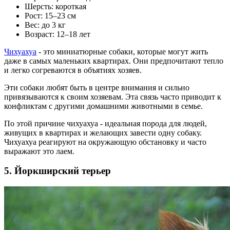
Шерсть: короткая
Рост: 15–23 см
Вес: до 3 кг
Возраст: 12–18 лет
Чихуахуа
- это миниатюрные собаки, которые могут жить
даже в самых маленьких квартирах. Они предпочитают тепло
и легко согреваются в объятиях хозяев.
Эти собаки любят быть в центре внимания и сильно
привязываются к своим хозяевам. Эта связь часто приводит к
конфликтам с другими домашними животными в семье.
По этой причине чихуахуа - идеальная порода для людей,
живущих в квартирах и желающих завести одну собаку.
Чихуахуа реагируют на окружающую обстановку и часто
выражают это лаем.
5. Йоркширский терьер