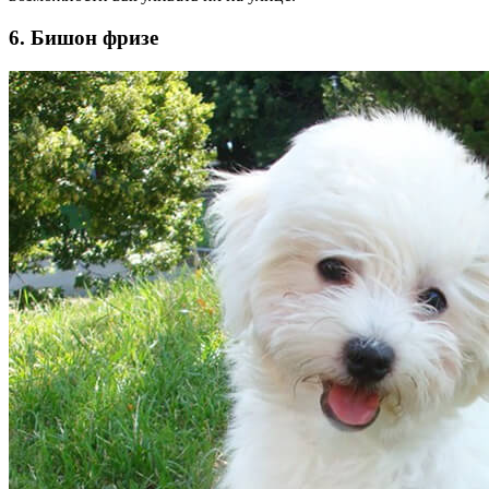
6. Бишон фризе