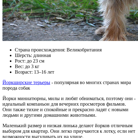
Страна происхождения: Великобритания
Шерсть: длинная
Рост: до 23 см
Вес: до 3 кг
Возраст: 13–16 лет
Йоркширские терьеры
- популярная во многих странах мира
порода собак
Йорки миниатюрны, милы и любят обниматься, поэтому они -
идеальный компаньон для вечерних просмотров фильмов.
Они также тихие и спокойные и прекрасно ладят с новыми
людьми и другими домашними животными.
Маленький размер и низкая линька делают йорков отличным
выбором для квартир. Они легко приучаются к лотку, если нет
возможности выгуливать их на улице.