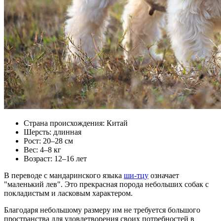
Страна происхождения: Китай
Шерсть: длинная
Рост: 20–28 см
Вес: 4–8 кг
Возраст: 12–16 лет
В переводе с мандаринского языка
ши-тцу
означает
"маленький лев". Это прекрасная порода небольших собак с
покладистым и ласковым характером.
Благодаря небольшому размеру им не требуется большого
пространства для удовлетворения своих потребностей в