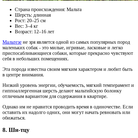
Страна происхождения: Мальта
Шерсть: длинная
Рост: 20–25 см
Вес: 3–4 кг
Возраст: 12–16 лет
Мальтезе
не зря является одной из самых популярных пород
маленьких собак - это милые, игривые, ласковые и легко
приспосабливающиеся собаки, которые прекрасно чувствуют
себя в небольших помещениях.
Эта порода известна своим мягким характером и любит быть
в центре внимания.
Низкий уровень энергии, обучаемость, мягкий темперамент и
гиппоаллергенная шерсть делают мальтийскую болонку
отличным вариантом для содержания в квартире.
Однако им не нравится проводить время в одиночестве. Если
оставить их надолго одних, они могут начать ревновать или
обижаться.
8. Ши-тцу