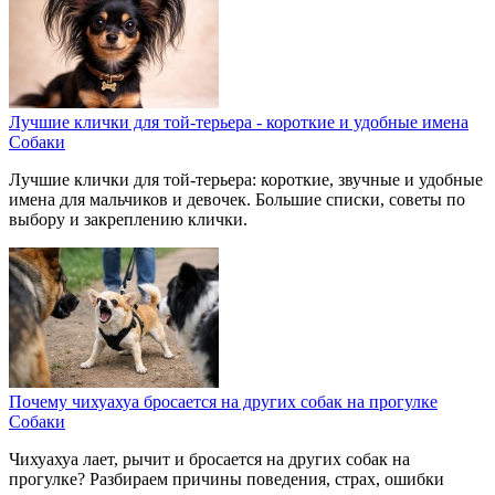
Лучшие клички для той-терьера - короткие и удобные имена
Собаки
Лучшие клички для той-терьера: короткие, звучные и удобные
имена для мальчиков и девочек. Большие списки, советы по
выбору и закреплению клички.
Почему чихуахуа бросается на других собак на прогулке
Собаки
Чихуахуа лает, рычит и бросается на других собак на
прогулке? Разбираем причины поведения, страх, ошибки