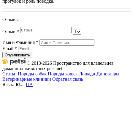
прогулок и роль поводка.
Отзывы
Отзыв
*
Имя и Фамилия
*
Email
*
Опубликовать
© 2013-2026 Пространство для владельцев
домашних животных petsi.net
Статьи
Породы собак
Породы кошек
Лошади
Динозавры
Ветеринарные клиники
Обратная связь
Язык:
RU
|
UA