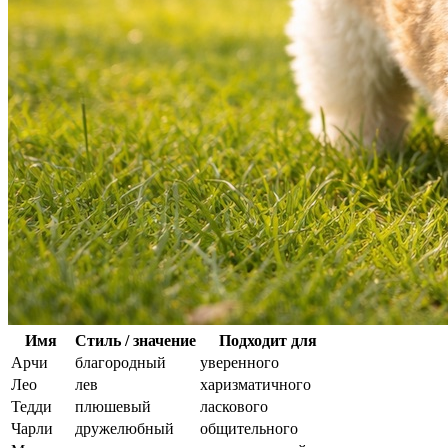
Имя
Стиль / значение
Подходит для
Арчи
благородный
уверенного
Лео
лев
харизматичного
Тедди
плюшевый
ласкового
Чарли
дружелюбный
общительного