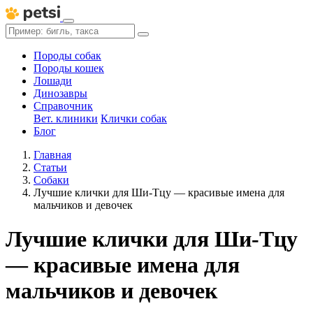
Породы собак
Породы кошек
Лошади
Динозавры
Справочник
Вет. клиники
Клички собак
Блог
Главная
Статьи
Собаки
Лучшие клички для Ши-Тцу — красивые имена для
мальчиков и девочек
Лучшие клички для Ши-Тцу
— красивые имена для
мальчиков и девочек