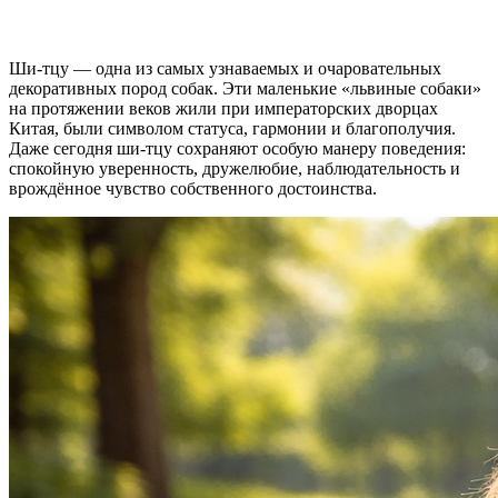
Ши-тцу — одна из самых узнаваемых и очаровательных
декоративных пород собак. Эти маленькие «львиные собаки»
на протяжении веков жили при императорских дворцах
Китая, были символом статуса, гармонии и благополучия.
Даже сегодня ши-тцу сохраняют особую манеру поведения:
спокойную уверенность, дружелюбие, наблюдательность и
врождённое чувство собственного достоинства.