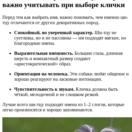
важно учитывать при выборе клички
Перед тем как выбрать имя, важно понимать, чем именно ши-
тцу отличаются от других декоративных пород.
Спокойный, но уверенный характер.
Ши-тцу не
суетливы, но и не пассивны — им подходят мягкие, но
благородные имена.
Выразительная внешность.
Большие глаза, длинная
шерсть и компактный размер создают
«аристократический» образ.
Ориентация на человека.
Эти собаки любят общение и
хорошо реагируют на ласковые интонации.
Чувствительность к звукам.
Кличка должна быть
чёткой, мелодичной и не слишком резкой.
Лучше всего ши-тцу подходят имена из 1–2 слогов, которые
легко произносятся и хорошо запоминаются.