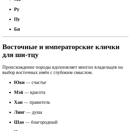
Ру
Пу
Би
Восточные и императорские клички
для ши-тцу
Происхождение породы вдохновляет многих владельцев на
выбор восточных имён с глубоким смыслом.
Юки
— счастье
Мэй
— красота
Хан
— правитель
Линг
— душа
Шао
— благородный