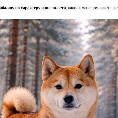
иба-ину по характеру и внешности
, какие имена помогают выс