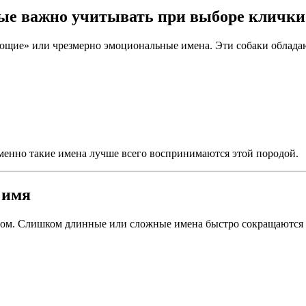
рые важно учитывать при выборе клички
ющие» или чрезмерно эмоциональные имена. Эти собаки облада
менно такие имена лучше всего воспринимаются этой породой.
 имя
мом. Слишком длинные или сложные имена быстро сокращаются в