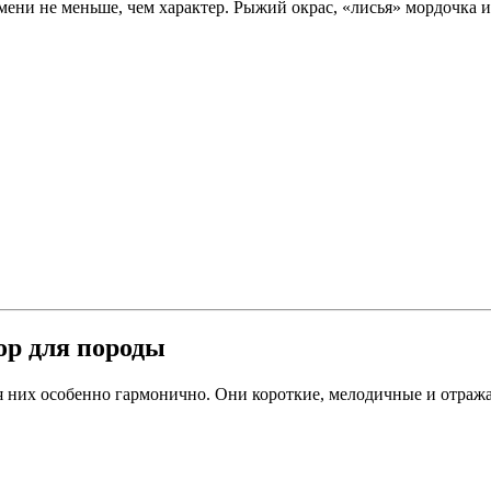
ени не меньше, чем характер. Рыжий окрас, «лисья» мордочка и
ор для породы
я них особенно гармонично. Они короткие, мелодичные и отраж