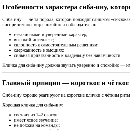
Особенности характера сиба-ину, кото
Сиба-ину — не та порода, которой подходят слишком «сюсюка
воспринимают мир спокойно и наблюдательно.
независимый и уверенный характер;
высокий интеллект;
склонность к самостоятельным решениям;
сдержанность в эмоциях;
сильная привязанность к владельцу без навязчивости.
Кличка для сиба-ину должна звучать уверенно и спокойно — и
Главный принцип — короткое и чёткое
Сиба-ину хорошо реагируют на короткие клички с чётким рит
Хорошая кличка для сиба-ину:
состоит из 1–2 слогов;
имеет ясное звучание;
не похожа на команды;