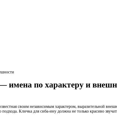
нешности
— имена по характеру и внешн
 известная своим независимым характером, выразительной вне
 подхода. Кличка для сиба-ину должна не только красиво звуча