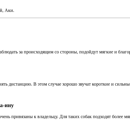
й, Аки.
аблюдать за происходящим со стороны, подойдут мягкие и благ
ять дистанцию. В этом случае хорошо звучат короткие и сильны
ба-ину
чень привязаны к владельцу. Для таких собак подходят более мя