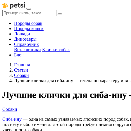
Породы собак
Породы кошек
Лошади
Динозавры
Справочник
Вет. клиники
Клички собак
Блог
Главная
Статьи
Собаки
Лучшие клички для сиба-ину — имена по характеру и в
Лучшие клички для сиба-ину 
Собаки
Сиба-ину
— одна из самых узнаваемых японских пород собак,
поэтому выбор имени для этой породы требует немного другого
уверенность собаки.