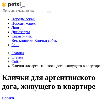
Породы собак
Породы кошек
Лошади
Динозавры
Справочник
Вет. клиники
Клички собак
Блог
Главная
Статьи
Собаки
Клички для аргентинского дога, живущего в квартире
Клички для аргентинского
дога, живущего в квартире
Собаки