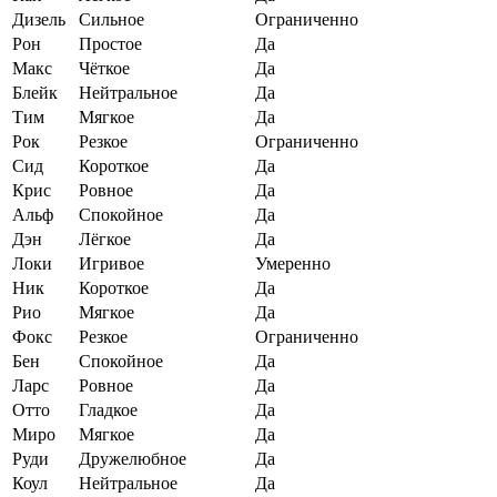
Дизель
Сильное
Ограниченно
Рон
Простое
Да
Макс
Чёткое
Да
Блейк
Нейтральное
Да
Тим
Мягкое
Да
Рок
Резкое
Ограниченно
Сид
Короткое
Да
Крис
Ровное
Да
Альф
Спокойное
Да
Дэн
Лёгкое
Да
Локи
Игривое
Умеренно
Ник
Короткое
Да
Рио
Мягкое
Да
Фокс
Резкое
Ограниченно
Бен
Спокойное
Да
Ларс
Ровное
Да
Отто
Гладкое
Да
Миро
Мягкое
Да
Руди
Дружелюбное
Да
Коул
Нейтральное
Да