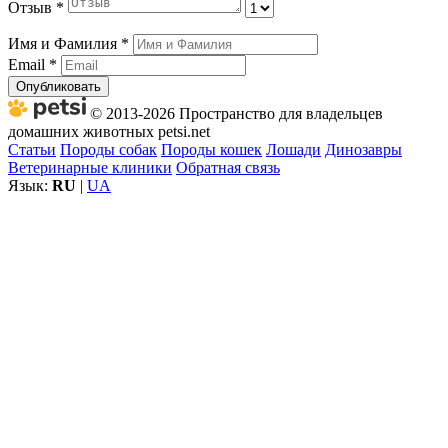
Отзыв
*
Имя и Фамилия
*
Email
*
Опубликовать
© 2013-2026 Пространство для владельцев
домашних животных petsi.net
Статьи
Породы собак
Породы кошек
Лошади
Динозавры
Ветеринарные клиники
Обратная связь
Язык:
RU
|
UA