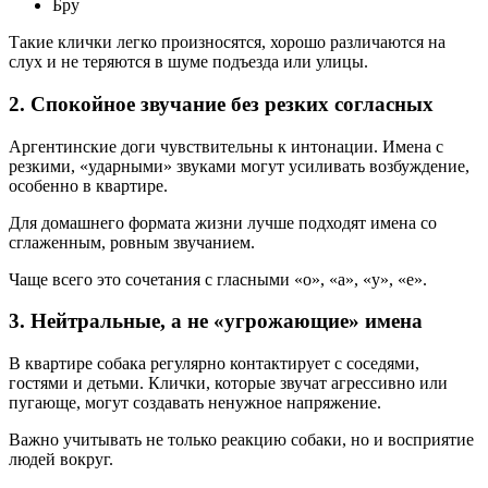
Бру
Такие клички легко произносятся, хорошо различаются на
слух и не теряются в шуме подъезда или улицы.
2. Спокойное звучание без резких согласных
Аргентинские доги чувствительны к интонации. Имена с
резкими, «ударными» звуками могут усиливать возбуждение,
особенно в квартире.
Для домашнего формата жизни лучше подходят имена со
сглаженным, ровным звучанием.
Чаще всего это сочетания с гласными «о», «а», «у», «е».
3. Нейтральные, а не «угрожающие» имена
В квартире собака регулярно контактирует с соседями,
гостями и детьми. Клички, которые звучат агрессивно или
пугающе, могут создавать ненужное напряжение.
Важно учитывать не только реакцию собаки, но и восприятие
людей вокруг.