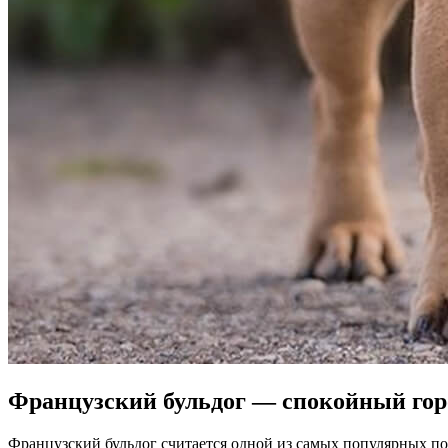
Французский бульдог — спокойный гор
Французский бульдог считается одной из самых популярных по