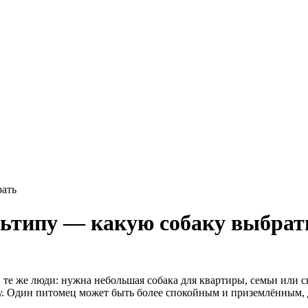
рать
льтипу — какую собаку выбрат
 те же люди: нужна небольшая собака для квартиры, семьи или 
ому. Один питомец может быть более спокойным и приземлённым