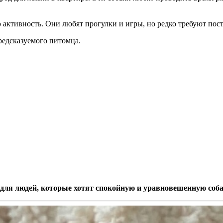
ктивность. Они любят прогулки и игры, но редко требуют пост
редсказуемого питомца.
для людей, которые хотят спокойную и уравновешенную соб