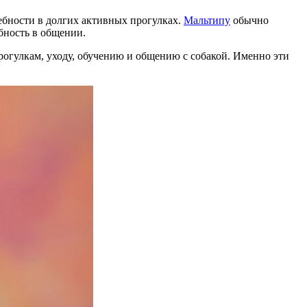
ребности в долгих активных прогулках.
Мальтипу
обычно
бность в общении.
рогулкам, уходу, обучению и общению с собакой. Именно эти