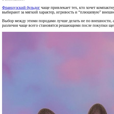
Французский бульдог
чаще привлекает тех, кто хочет компактн
выбирают за мягкий характер, игривость и “плюшевую” внешнос
Выбор между этими породами лучше делать не по внешности, а
различия чаще всего становятся решающими после покупки ще