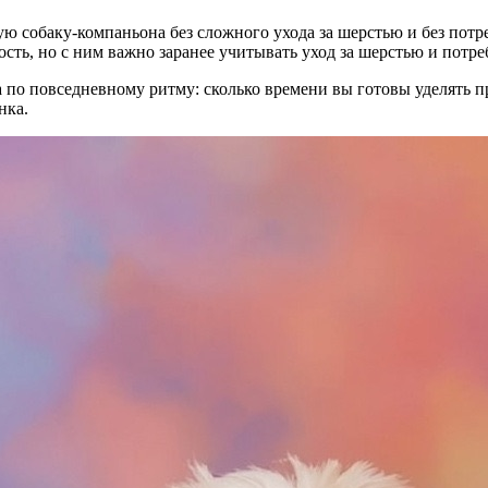
ую собаку-компаньона без сложного ухода за шерстью и без пот
ть, но с ним важно заранее учитывать уход за шерстью и потре
 по повседневному ритму: сколько времени вы готовы уделять п
нка.