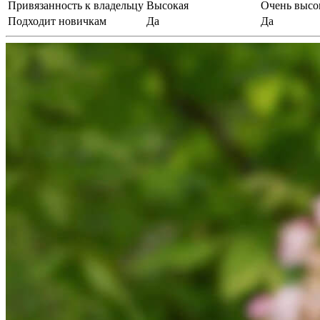
Привязанность к владельцу
Высокая
Очень высо
Подходит новичкам
Да
Да