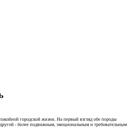
ь
спокойной городской жизни. На первый взгляд обе породы
, другой - более подвижным, эмоциональным и требовательным