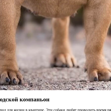
одской компаньон
род для жизни в квартире. Эти собаки любят проводить время р