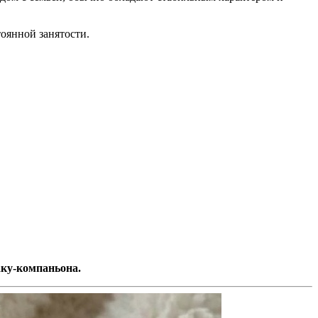
оянной занятости.
аку-компаньона.