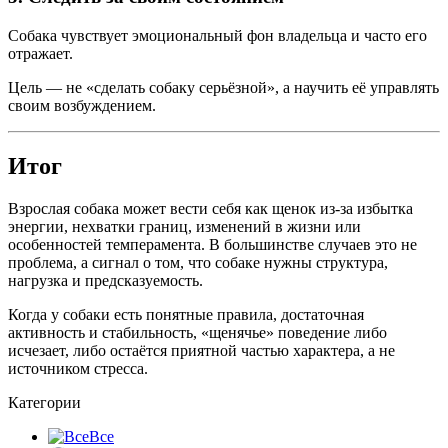
Собака чувствует эмоциональный фон владельца и часто его
отражает.
Цель — не «сделать собаку серьёзной», а научить её управлять
своим возбуждением.
Итог
Взрослая собака может вести себя как щенок из-за избытка
энергии, нехватки границ, изменений в жизни или
особенностей темперамента. В большинстве случаев это не
проблема, а сигнал о том, что собаке нужны структура,
нагрузка и предсказуемость.
Когда у собаки есть понятные правила, достаточная
активность и стабильность, «щенячье» поведение либо
исчезает, либо остаётся приятной частью характера, а не
источником стресса.
Категории
Все