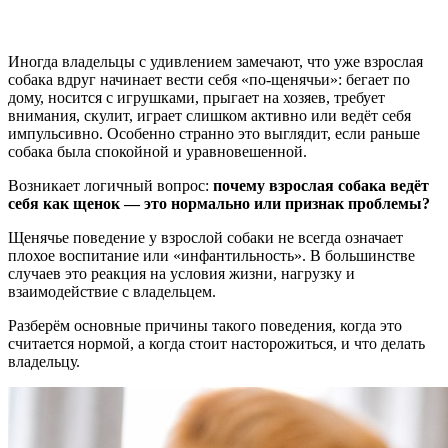
Иногда владельцы с удивлением замечают, что уже взрослая
собака вдруг начинает вести себя «по-щенячьи»: бегает по
дому, носится с игрушками, прыгает на хозяев, требует
внимания, скулит, играет слишком активно или ведёт себя
импульсивно. Особенно странно это выглядит, если раньше
собака была спокойной и уравновешенной.
Возникает логичный вопрос:
почему взрослая собака ведёт
себя как щенок — это нормально или признак проблемы?
Щенячье поведение у взрослой собаки не всегда означает
плохое воспитание или «инфантильность». В большинстве
случаев это реакция на условия жизни, нагрузку и
взаимодействие с владельцем.
Разберём основные причины такого поведения, когда это
считается нормой, а когда стоит насторожиться, и что делать
владельцу.