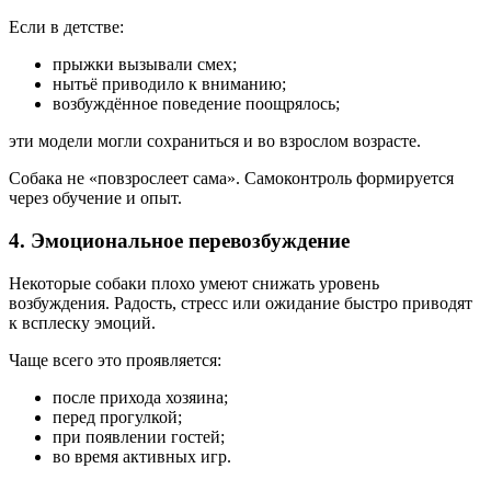
Если в детстве:
прыжки вызывали смех;
нытьё приводило к вниманию;
возбуждённое поведение поощрялось;
эти модели могли сохраниться и во взрослом возрасте.
Собака не «повзрослеет сама». Самоконтроль формируется
через обучение и опыт.
4. Эмоциональное перевозбуждение
Некоторые собаки плохо умеют снижать уровень
возбуждения. Радость, стресс или ожидание быстро приводят
к всплеску эмоций.
Чаще всего это проявляется:
после прихода хозяина;
перед прогулкой;
при появлении гостей;
во время активных игр.