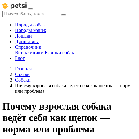
Породы собак
Породы кошек
Лошади
Динозавры
Справочник
Вет. клиники
Клички собак
Блог
Главная
Статьи
Собаки
Почему взрослая собака ведёт себя как щенок — норма
или проблема
Почему взрослая собака
ведёт себя как щенок —
норма или проблема