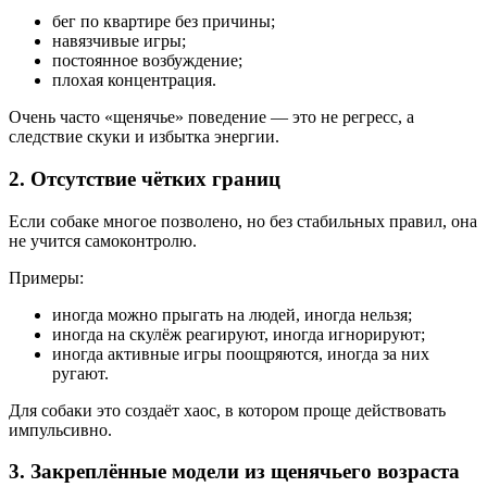
бег по квартире без причины;
навязчивые игры;
постоянное возбуждение;
плохая концентрация.
Очень часто «щенячье» поведение — это не регресс, а
следствие скуки и избытка энергии.
2. Отсутствие чётких границ
Если собаке многое позволено, но без стабильных правил, она
не учится самоконтролю.
Примеры:
иногда можно прыгать на людей, иногда нельзя;
иногда на скулёж реагируют, иногда игнорируют;
иногда активные игры поощряются, иногда за них
ругают.
Для собаки это создаёт хаос, в котором проще действовать
импульсивно.
3. Закреплённые модели из щенячьего возраста