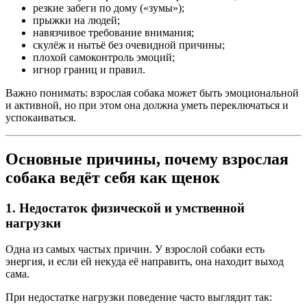
резкие забеги по дому («зумы»);
прыжки на людей;
навязчивое требование внимания;
скулёж и нытьё без очевидной причины;
плохой самоконтроль эмоций;
игнор границ и правил.
Важно понимать: взрослая собака может быть эмоциональной
и активной, но при этом она должна уметь переключаться и
успокаиваться.
Основные причины, почему взрослая
собака ведёт себя как щенок
1. Недостаток физической и умственной
нагрузки
Одна из самых частых причин. У взрослой собаки есть
энергия, и если ей некуда её направить, она находит выход
сама.
При недостатке нагрузки поведение часто выглядит так: