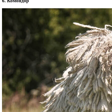
6. Комондор