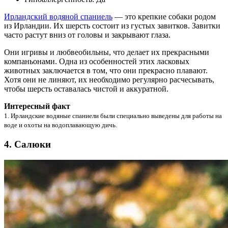
Ирландский водяной спаниель
— это крепкие собаки родом
из Ирландии. Их шерсть состоит из густых завитков. Завитки
часто растут вниз от головы и закрывают глаза.
Они игривы и любвеобильны, что делает их прекрасными
компаньонами. Одна из особенностей этих ласковых
животных заключается в том, что они прекрасно плавают.
Хотя они не линяют, их необходимо регулярно расчесывать,
чтобы шерсть оставалась чистой и аккуратной.
Интересный факт
1. Ирландские водяные спаниели были специально выведены для работы на
воде и охоты на водоплавающую дичь.
4. Салюки