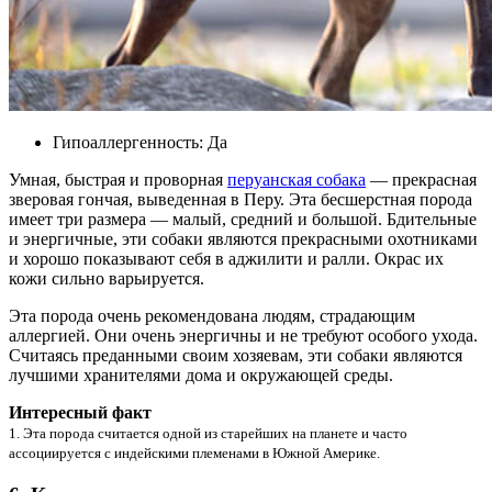
Гипоаллергенность: Да
Умная, быстрая и проворная
перуанская собака
— прекрасная
зверовая гончая, выведенная в Перу. Эта бесшерстная порода
имеет три размера — малый, средний и большой. Бдительные
и энергичные, эти собаки являются прекрасными охотниками
и хорошо показывают себя в аджилити и ралли. Окрас их
кожи сильно варьируется.
Эта порода очень рекомендована людям, страдающим
аллергией. Они очень энергичны и не требуют особого ухода.
Считаясь преданными своим хозяевам, эти собаки являются
лучшими хранителями дома и окружающей среды.
Интересный факт
1. Эта порода считается одной из старейших на планете и часто
ассоциируется с индейскими племенами в Южной Америке.