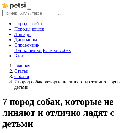
Породы собак
Породы кошек
Лошади
Динозавры
Справочник
Вет. клиники
Клички собак
Блог
Главная
Статьи
Собаки
7 пород собак, которые не линяют и отлично ладят с
детьми
7 пород собак, которые не
линяют и отлично ладят с
детьми