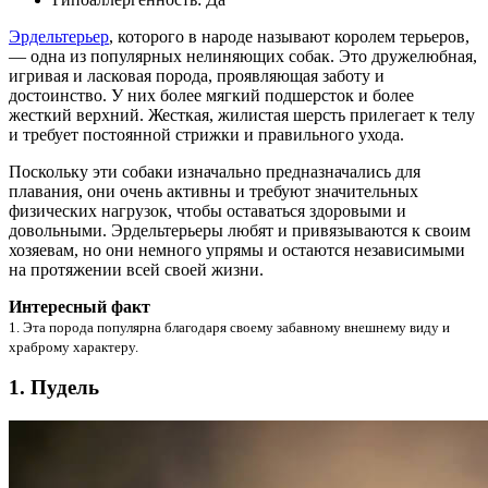
Эрдельтерьер
, которого в народе называют королем терьеров,
— одна из популярных нелиняющих собак. Это дружелюбная,
игривая и ласковая порода, проявляющая заботу и
достоинство. У них более мягкий подшерсток и более
жесткий верхний. Жесткая, жилистая шерсть прилегает к телу
и требует постоянной стрижки и правильного ухода.
Поскольку эти собаки изначально предназначались для
плавания, они очень активны и требуют значительных
физических нагрузок, чтобы оставаться здоровыми и
довольными. Эрдельтерьеры любят и привязываются к своим
хозяевам, но они немного упрямы и остаются независимыми
на протяжении всей своей жизни.
Интересный факт
1. Эта порода популярна благодаря своему забавному внешнему виду и
храброму характеру.
1. Пудель