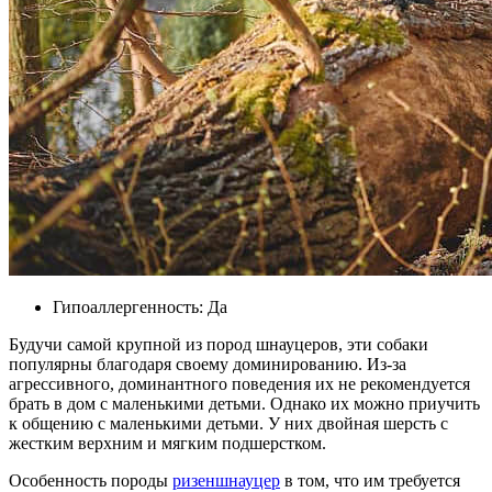
Гипоаллергенность: Да
Будучи самой крупной из пород шнауцеров, эти собаки
популярны благодаря своему доминированию. Из-за
агрессивного, доминантного поведения их не рекомендуется
брать в дом с маленькими детьми. Однако их можно приучить
к общению с маленькими детьми. У них двойная шерсть с
жестким верхним и мягким подшерстком.
Особенность породы
ризеншнауцер
в том, что им требуется