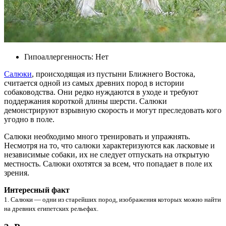
Гипоаллергенность: Нет
Салюки
, происходящая из пустыни Ближнего Востока,
считается одной из самых древних пород в истории
собаководства. Они редко нуждаются в уходе и требуют
поддержания короткой длины шерсти. Салюки
демонстрируют взрывную скорость и могут преследовать кого
угодно в поле.
Салюки необходимо много тренировать и упражнять.
Несмотря на то, что салюки характеризуются как ласковые и
независимые собаки, их не следует отпускать на открытую
местность. Салюки охотятся за всем, что попадает в поле их
зрения.
Интересный факт
1. Салюки — одни из старейших пород, изображения которых можно найти
на древних египетских рельефах.